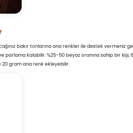
?
cağınız bakır tonlarına ana renkler ile destek vermeniz ge
 parlama kalabilir. %25-50 beyaz oranına sahip bir kişi,
 20 gram ana renk ekleyebilir.