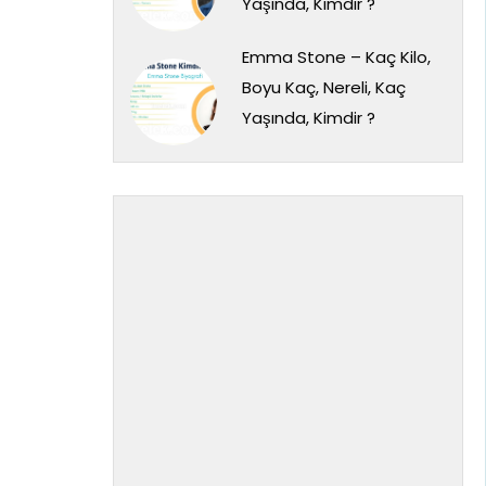
Yaşında, Kimdir ?
Emma Stone – Kaç Kilo,
Boyu Kaç, Nereli, Kaç
Yaşında, Kimdir ?