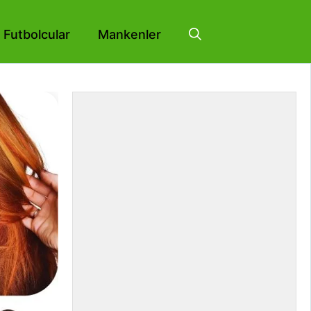
Futbolcular
Mankenler