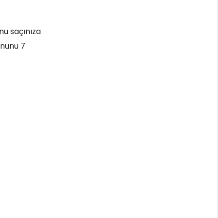
nu saçınıza
onunu 7