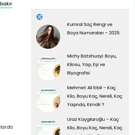
bakır
Kumral Saç Rengi ve
Boya Numaraları – 2025
Michy Batshuayi: Boyu,
Kilosu, Yaşı, Eşi ve
Biyografisi
Mehmet Ali Erbil – Kaç
Kilo, Boyu Kaç, Nereli, Kaç
Yaşında, Kimdir ?
Uraz Kaygılaroğlu – Kaç
nlarda
Kilo, Boyu Kaç, Nereli, Kaç