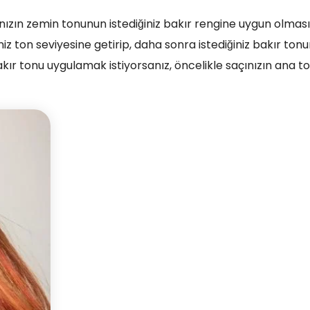
ınızın zemin tonunun istediğiniz bakır rengine uygun olması
 ton seviyesine getirip, daha sonra istediğiniz bakır tonu
kır tonu uygulamak istiyorsanız, öncelikle saçınızın ana t