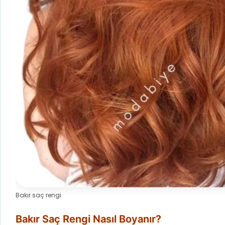
Bakır saç rengi
Bakır Saç Rengi Nasıl Boyanır?