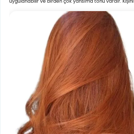
uygulanabilir ve birden çok yansıma tonu vardır. Kişini