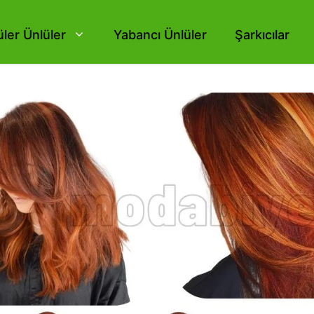
ler Ünlüler
Yabancı Ünlüler
Şarkıcılar