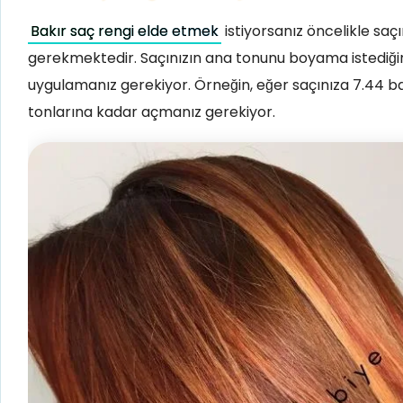
Bakır saç rengi elde etmek
istiyorsanız öncelikle saç
gerekmektedir. Saçınızın ana tonunu boyama istediğiniz
uygulamanız gerekiyor. Örneğin, eğer saçınıza 7.44 ba
tonlarına kadar açmanız gerekiyor.