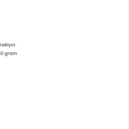
rekiyor.
 60 gram