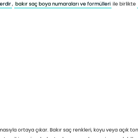
erdir
,
bakır saç boya numaraları ve formülleri
ile birlikte
masıyla ortaya çıkar. Bakır saç renkleri, koyu veya açık to