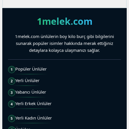
1melek.com
1melek.com ünlülerin boy kilo burç gibi bilgilerini
sunarak popüler isimler hakkında merak ettiğiniz
detaylara kolayca ulaşmanızı sağlar.
Popüler Ünlüler
1
Yerli Ünlüler
2
Yabancı Ünlüler
3
Yerli Erkek Ünlüler
4
Yerli Kadın Ünlüler
5