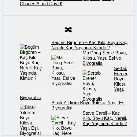
Charles Albert David)
🔀
Begüm Birgören – Kaç Kilo, Boyu Kaç,
Nereli, Kaç Yaşında, Kimdir ?
Ma Dong-Seok: Boyu,
Kilosu, Yaşı, Eşi ve
Biyografisi
Sertab
Erener
Boyu,
Kilosu,
Yaşı,
Biyografisi
Binali Yıldırım Boyu, Kilosu, Yaşı, Eşi,
Biyografisi
Steve Carell – Kaç
Kilo, Boyu Kaç, Nereli,
Kaç Yaşında, Kimdir ?