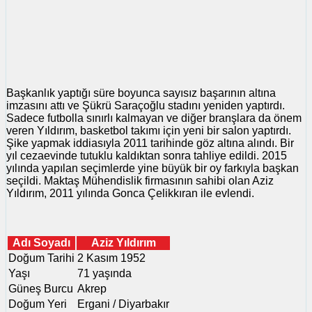
Başkanlık yaptığı süre boyunca sayısız başarının altına
imzasını attı ve Şükrü Saraçoğlu stadını yeniden yaptırdı.
Sadece futbolla sınırlı kalmayan ve diğer branşlara da önem
veren Yıldırım, basketbol takımı için yeni bir salon yaptırdı.
Şike yapmak iddiasıyla 2011 tarihinde göz altına alındı. Bir
yıl cezaevinde tutuklu kaldıktan sonra tahliye edildi. 2015
yılında yapılan seçimlerde yine büyük bir oy farkıyla başkan
seçildi. Maktaş Mühendislik firmasının sahibi olan Aziz
Yıldırım, 2011 yılında Gonca Çelikkıran ile evlendi.
Adı Soyadı
Aziz Yıldırım
Doğum Tarihi
2 Kasım 1952
Yaşı
71 yaşında
Güneş Burcu
Akrep
Doğum Yeri
Ergani / Diyarbakır