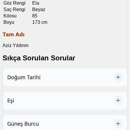
Göz Rengi
Ela
Saç Rengi
Beyaz
Kilosu
85
Boyu
173 cm
Tam Adı
Aziz Yıldırım
Sıkça Sorulan Sorular
Doğum Tarihi
Eşi
Güneş Burcu