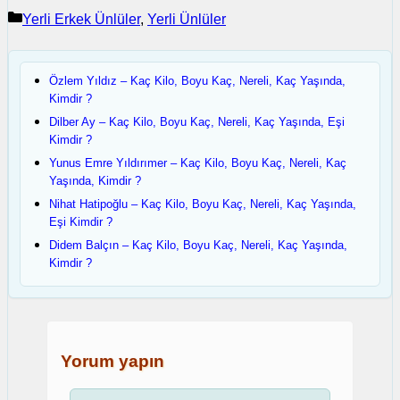
Kategoriler
Yerli Erkek Ünlüler
,
Yerli Ünlüler
Özlem Yıldız – Kaç Kilo, Boyu Kaç, Nereli, Kaç Yaşında,
Kimdir ?
Dilber Ay – Kaç Kilo, Boyu Kaç, Nereli, Kaç Yaşında, Eşi
Kimdir ?
Yunus Emre Yıldırımer – Kaç Kilo, Boyu Kaç, Nereli, Kaç
Yaşında, Kimdir ?
Nihat Hatipoğlu – Kaç Kilo, Boyu Kaç, Nereli, Kaç Yaşında,
Eşi Kimdir ?
Didem Balçın – Kaç Kilo, Boyu Kaç, Nereli, Kaç Yaşında,
Kimdir ?
Yorum yapın
Yorum