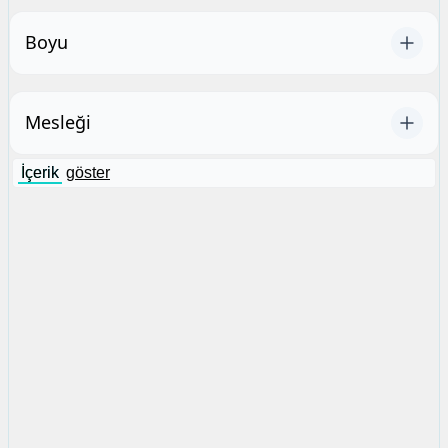
Boyu
Mesleği
İçerik
göster