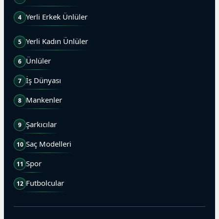
Yerli Erkek Ünlüler
4
Yerli Kadın Ünlüler
5
Ünlüler
6
İş Dünyası
7
Mankenler
8
Şarkıcılar
9
Saç Modelleri
10
Spor
11
Futbolcular
12