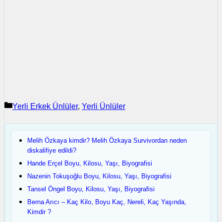
Kategoriler
Yerli Erkek Ünlüler
,
Yerli Ünlüler
Melih Özkaya kimdir? Melih Özkaya Survivordan neden
diskalifiye edildi?
Hande Erçel Boyu, Kilosu, Yaşı, Biyografisi
Nazenin Tokuşoğlu Boyu, Kilosu, Yaşı, Biyografisi
Tansel Öngel Boyu, Kilosu, Yaşı, Biyografisi
Berna Arıcı – Kaç Kilo, Boyu Kaç, Nereli, Kaç Yaşında,
Kimdir ?