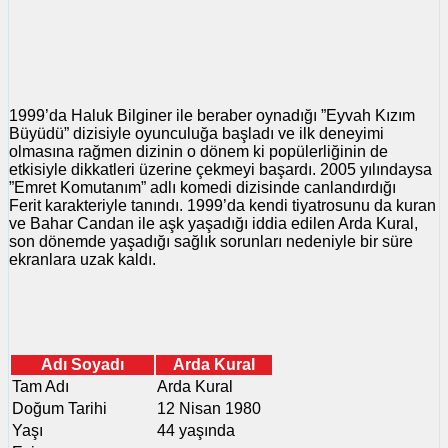
1999’da Haluk Bilginer ile beraber oynadığı ”Eyvah Kızım
Büyüdü” dizisiyle oyunculuğa başladı ve ilk deneyimi
olmasına rağmen dizinin o dönem ki popülerliğinin de
etkisiyle dikkatleri üzerine çekmeyi başardı. 2005 yılındaysa
”Emret Komutanım” adlı komedi dizisinde canlandırdığı
Ferit karakteriyle tanındı. 1999’da kendi tiyatrosunu da kuran
ve Bahar Candan ile aşk yaşadığı iddia edilen Arda Kural,
son dönemde yaşadığı sağlık sorunları nedeniyle bir süre
ekranlara uzak kaldı.
Adı Soyadı
Arda Kural
Tam Adı
Arda Kural
Doğum Tarihi
12 Nisan 1980
Yaşı
44 yaşında