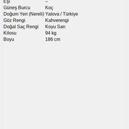
Eşi
–
Güneş Burcu
Koç
Doğum Yeri (Nereli)
Yalova / Türkiye
Göz Rengi
Kahverengi
Doğal Saç Rengi
Koyu Sarı
Kilosu
94 kg
Boyu
186 cm