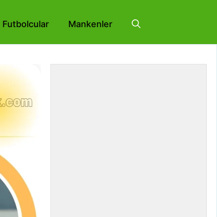
Futbolcular
Mankenler