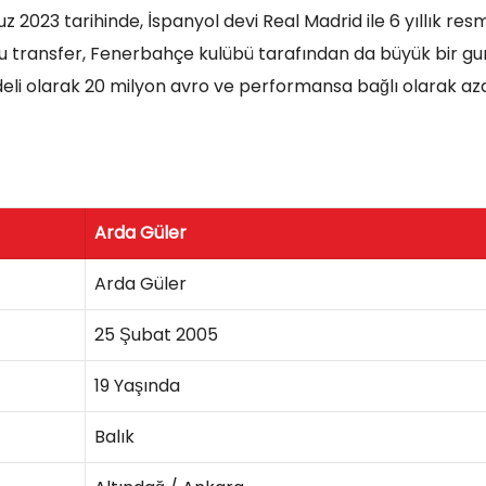
 2023 tarihinde, İspanyol devi Real Madrid ile 6 yıllık resm
Bu transfer, Fenerbahçe kulübü tarafından da büyük bir gu
deli olarak 20 milyon avro ve performansa bağlı olarak az
Arda Güler
Arda Güler
25 Şubat 2005
19 Yaşında
Balık