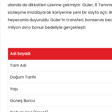
alanda da dikkatleri üzerine çekmiştir. Güler, 6 Temmuz
sözleşme imzalayarak kariyerine yeni bir sayfa açtı. 
heyecanla duyuruldu. Güler’in transferi, bonservis be
milyon avro bonus bedeliyle gerçekleşti.
Adı Soyadı
Tam Adı
Doğum Tarihi
Yaşı
Güneş Burcu