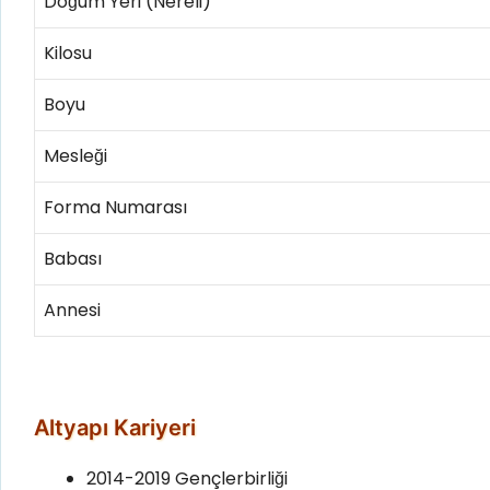
Doğum Yeri (Nereli)
Kilosu
Boyu
Mesleği
Forma Numarası
Babası
Annesi
Altyapı Kariyeri
2014-2019 Gençlerbirliği