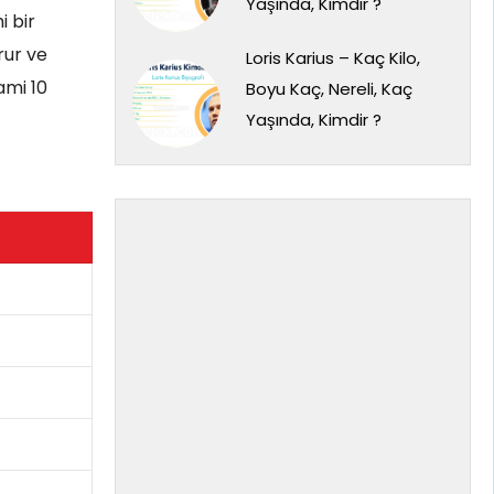
Yaşında, Kimdir ?
i bir
rur ve
Loris Karius – Kaç Kilo,
ami 10
Boyu Kaç, Nereli, Kaç
Yaşında, Kimdir ?