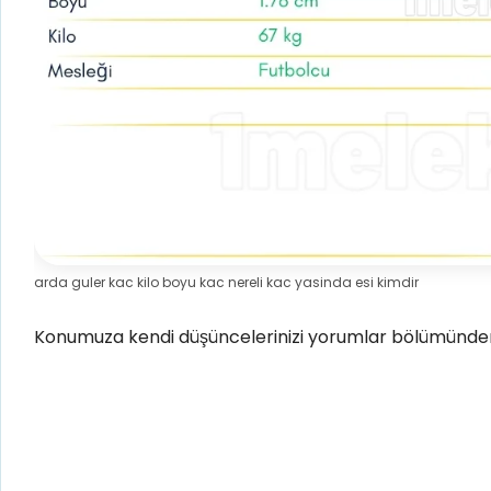
arda guler kac kilo boyu kac nereli kac yasinda esi kimdir
Konumuza kendi düşüncelerinizi yorumlar bölümünden 