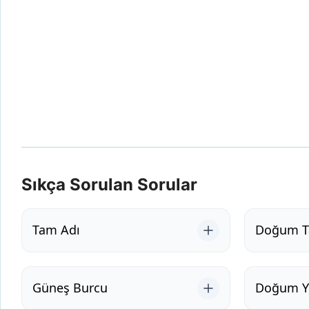
Sıkça Sorulan Sorular
Tam Adı
Doğum Ta
Güneş Burcu
Doğum Ye