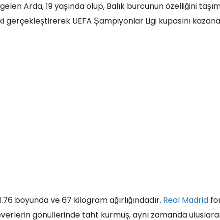
elen Arda, 19 yaşında olup, Balık burcunun özelliğini taşı
ilki gerçekleştirerek UEFA Şampiyonlar Ligi kupasını kazanan
 1.76 boyunda ve 67 kilogram ağırlığındadır.
Real Madrid
fo
verlerin gönüllerinde taht kurmuş, aynı zamanda uluslara