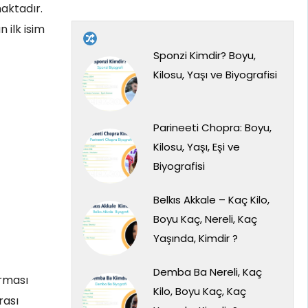
maktadır.
 ilk isim
Sponzi Kimdir? Boyu,
Kilosu, Yaşı ve Biyografisi
Parineeti Chopra: Boyu,
Kilosu, Yaşı, Eşi ve
Biyografisi
Belkıs Akkale – Kaç Kilo,
Boyu Kaç, Nereli, Kaç
Yaşında, Kimdir ?
Demba Ba Nereli, Kaç
rması
Kilo, Boyu Kaç, Kaç
rası