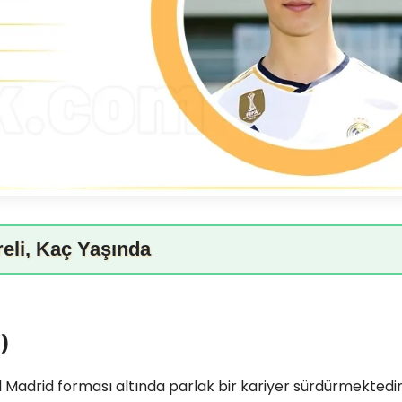
eli, Kaç Yaşında
)
l Madrid forması altında parlak bir kariyer sürdürmektedi