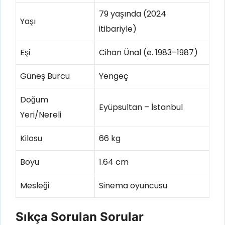
79 yaşında (2024
Yaşı
itibariyle)
Eşi
Cihan Ünal (e. 1983–1987)
Güneş Burcu
Yengeç
Doğum
Eyüpsultan – İstanbul
Yeri/Nereli
Kilosu
66 kg
Boyu
1.64 cm
Mesleği
Sinema oyuncusu
Sıkça Sorulan Sorular