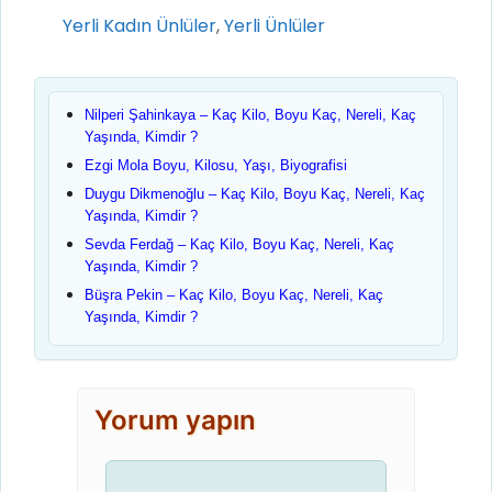
Kategoriler
Yerli Kadın Ünlüler
,
Yerli Ünlüler
Nilperi Şahinkaya – Kaç Kilo, Boyu Kaç, Nereli, Kaç
Yaşında, Kimdir ?
Ezgi Mola Boyu, Kilosu, Yaşı, Biyografisi
Duygu Dikmenoğlu – Kaç Kilo, Boyu Kaç, Nereli, Kaç
Yaşında, Kimdir ?
Sevda Ferdağ – Kaç Kilo, Boyu Kaç, Nereli, Kaç
Yaşında, Kimdir ?
Büşra Pekin – Kaç Kilo, Boyu Kaç, Nereli, Kaç
Yaşında, Kimdir ?
Yorum yapın
Yorum