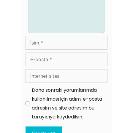
İsim
E-
posta
İnternet
sitesi
Daha sonraki yorumlarımda
kullanılması için adım, e-posta
adresim ve site adresim bu
tarayıcıya kaydedilsin.