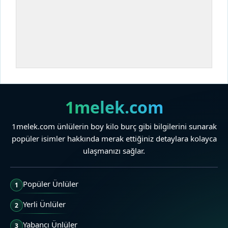
1melek.com
1melek.com ünlülerin boy kilo burç gibi bilgilerini sunarak
popüler isimler hakkında merak ettiğiniz detaylara kolayca
ulaşmanızı sağlar.
Popüler Ünlüler
1
Yerli Ünlüler
2
Yabancı Ünlüler
3