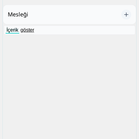
Mesleği
İçerik
göster