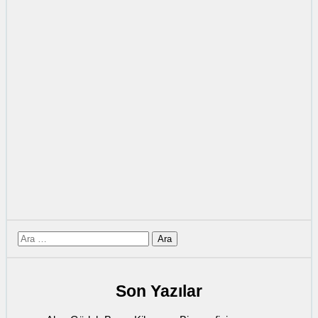
için
ara
Son Yazılar