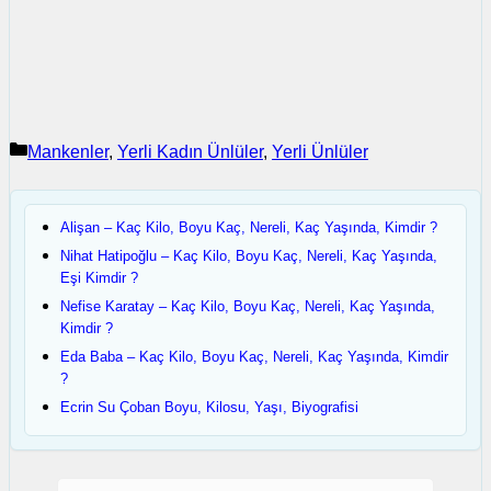
Kategoriler
Mankenler
,
Yerli Kadın Ünlüler
,
Yerli Ünlüler
Alişan – Kaç Kilo, Boyu Kaç, Nereli, Kaç Yaşında, Kimdir ?
Nihat Hatipoğlu – Kaç Kilo, Boyu Kaç, Nereli, Kaç Yaşında,
Eşi Kimdir ?
Nefise Karatay – Kaç Kilo, Boyu Kaç, Nereli, Kaç Yaşında,
Kimdir ?
Eda Baba – Kaç Kilo, Boyu Kaç, Nereli, Kaç Yaşında, Kimdir
?
Ecrin Su Çoban Boyu, Kilosu, Yaşı, Biyografisi