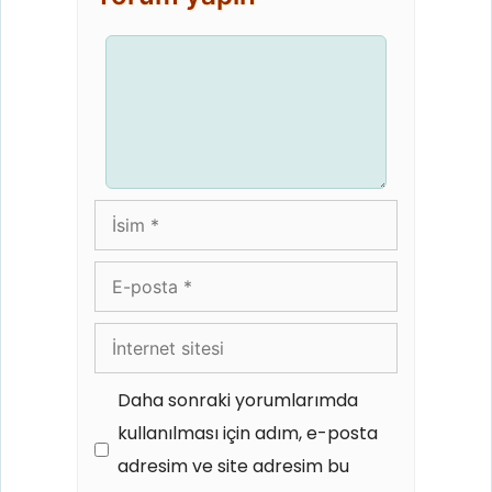
Yorum
İsim
E-
posta
İnternet
sitesi
Daha sonraki yorumlarımda
kullanılması için adım, e-posta
adresim ve site adresim bu