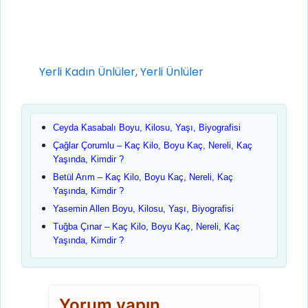
Kategoriler
Yerli Kadın Ünlüler
,
Yerli Ünlüler
Ceyda Kasabalı Boyu, Kilosu, Yaşı, Biyografisi
Çağlar Çorumlu – Kaç Kilo, Boyu Kaç, Nereli, Kaç
Yaşında, Kimdir ?
Betül Arım – Kaç Kilo, Boyu Kaç, Nereli, Kaç
Yaşında, Kimdir ?
Yasemin Allen Boyu, Kilosu, Yaşı, Biyografisi
Tuğba Çınar – Kaç Kilo, Boyu Kaç, Nereli, Kaç
Yaşında, Kimdir ?
Yorum yapın