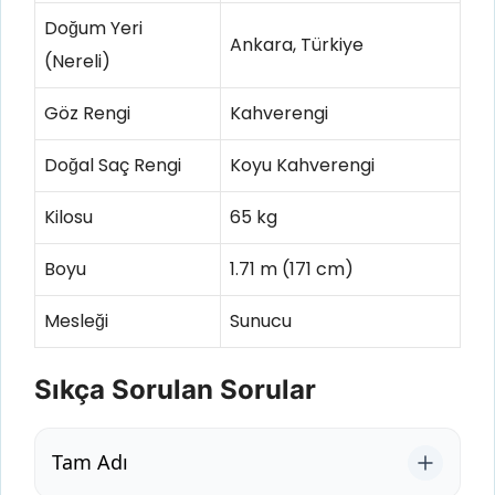
Doğum Yeri
Ankara, Türkiye
(Nereli)
Göz Rengi
Kahverengi
Doğal Saç Rengi
Koyu Kahverengi
Kilosu
65 kg
Boyu
1.71 m (171 cm)
Mesleği
Sunucu
Sıkça Sorulan Sorular
Tam Adı