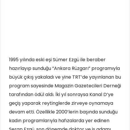
1995 yılında eski eşi Sümer Ezgü ile beraber
hazırlayıp sunduğu ”Ankara Rüzgarı” programıyla
büyük çıkış yakaladı ve yine TRT’de yayınlanan bu
program sayesinde Magazin Gazetecileri Derneği
tarafından ödül aldı. İki yıl sonraysa Kanal D’ye
geçiş yaparak reytinglerde zirveye oynamaya
devam etti. Özellikle 2000’lerin başında sunduğu
kadın programlarıyla hafızalarda yer edinen
Serap Ezgü, son dönemde doktor ve iş adamı