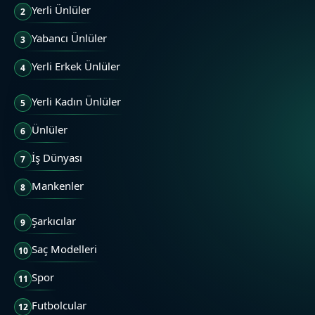
Yerli Ünlüler
2
Yabancı Ünlüler
3
Yerli Erkek Ünlüler
4
Yerli Kadın Ünlüler
5
Ünlüler
6
İş Dünyası
7
Mankenler
8
Şarkıcılar
9
Saç Modelleri
10
Spor
11
Futbolcular
12