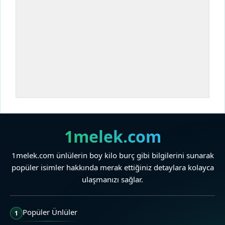
1melek.com
1melek.com ünlülerin boy kilo burç gibi bilgilerini sunarak
popüler isimler hakkında merak ettiğiniz detaylara kolayca
ulaşmanızı sağlar.
Popüler Ünlüler
1