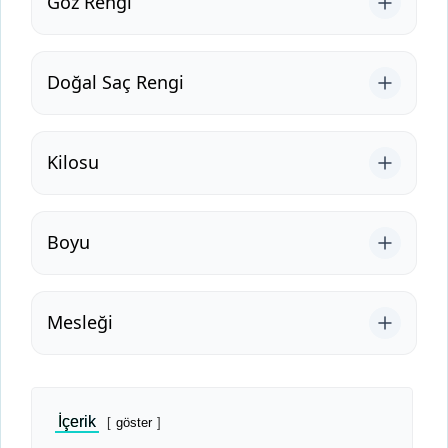
Göz Rengi
Doğal Saç Rengi
Kilosu
Boyu
Mesleği
İçerik
göster