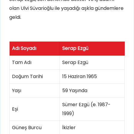
olan Ulvi Süvarioğlu ile yaşadığı aşkla gündemlere
geldi.
Adı Soyadı
Serap Ezgü
Tam Adı
Serap Ezgü
Doğum Tarihi
15 Haziran 1965
Yaşı
59 Yaşında
Sümer Ezgü (e. 1987-
Eşi
1999)
Güneş Burcu
İkizler