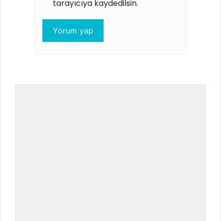
tarayıcıya kaydedilsin.