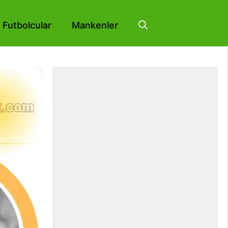
Futbolcular
Mankenler