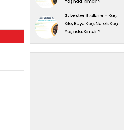
Yaşında, Kimdir ?
Sylvester Stallone – Kaç
Kilo, Boyu Kaç, Nereli, Kaç
Yaşında, Kimdir ?