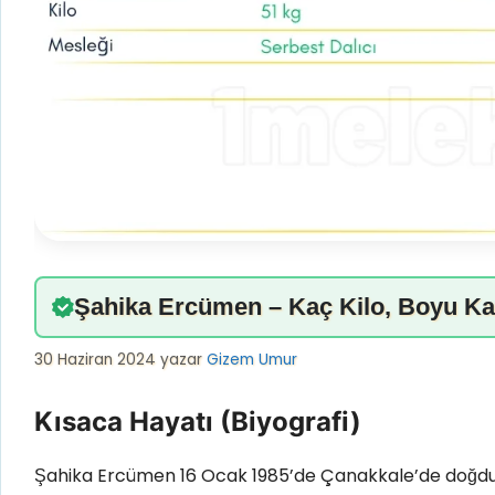
Şahika Ercümen – Kaç Kilo, Boyu Kaç
30 Haziran 2024
yazar
Gizem Umur
Kısaca Hayatı (Biyografi)
Şahika Ercümen 16 Ocak 1985’de Çanakkale’de doğdu v