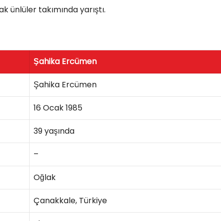
k ünlüler takımında yarıştı.
Şahika Ercümen
Şahika Ercümen
16 Ocak 1985
39 yaşında
–
Oğlak
Çanakkale, Türkiye