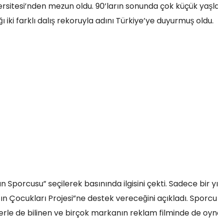
versitesi’nden mezun oldu. 90’ların sonunda çok küçük yaşl
 iki farklı dalış rekoruyla adını Türkiye’ye duyurmuş oldu.
ın Sporcusu” seçilerek basınında ilgisini çekti. Sadece bir y
 Çocukları Projesi”ne destek vereceğini açıkladı. Sporcu 
klerle de bilinen ve birçok markanın reklam filminde de oy