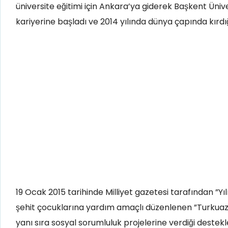
üniversite eğitimi için Ankara’ya giderek Başkent Üni
kariyerine başladı ve 2014 yılında dünya çapında kırdığı
19 Ocak 2015 tarihinde Milliyet gazetesi tarafından ”Yıl
şehit çocuklarına yardım amaçlı düzenlenen ”Turkuazın
yanı sıra sosyal sorumluluk projelerine verdiği deste