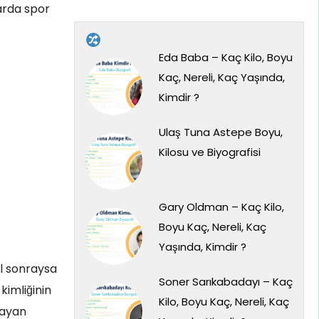
arda spor
Eda Baba – Kaç Kilo, Boyu
Kaç, Nereli, Kaç Yaşında,
Kimdir ?
Ulaş Tuna Astepe Boyu,
Kilosu ve Biyografisi
Gary Oldman – Kaç Kilo,
Boyu Kaç, Nereli, Kaç
Yaşında, Kimdir ?
ıl sonraysa
Soner Sarıkabadayı – Kaç
kimliğinin
Kilo, Boyu Kaç, Nereli, Kaç
nayan