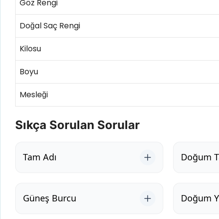
Göz Rengi
Doğal Saç Rengi
Kilosu
Boyu
Mesleği
Sıkça Sorulan Sorular
Tam Adı
Doğum Ta
Güneş Burcu
Doğum Ye