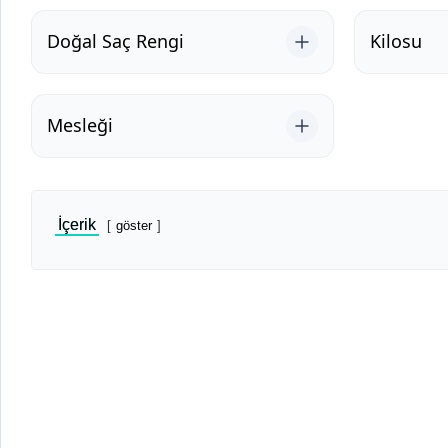
Doğal Saç Rengi
Kilosu
Mesleği
İçerik
göster