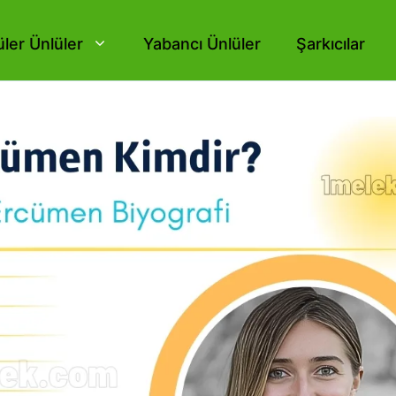
ler Ünlüler
Yabancı Ünlüler
Şarkıcılar