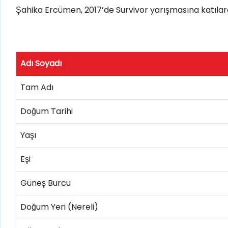
Şahika Ercümen, 2017’de Survivor yarışmasına katılara
Adı Soyadı
Tam Adı
Doğum Tarihi
Yaşı
Eşi
Güneş Burcu
Doğum Yeri (Nereli)