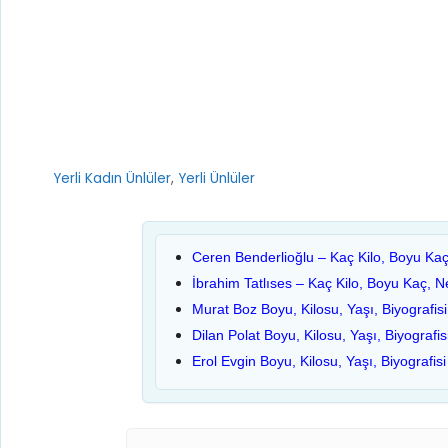
Kategoriler
Yerli Kadın Ünlüler
,
Yerli Ünlüler
Ceren Benderlioğlu – Kaç Kilo, Boyu Kaç,
İbrahim Tatlıses – Kaç Kilo, Boyu Kaç, N
Murat Boz Boyu, Kilosu, Yaşı, Biyografisi
Dilan Polat Boyu, Kilosu, Yaşı, Biyografis
Erol Evgin Boyu, Kilosu, Yaşı, Biyografisi