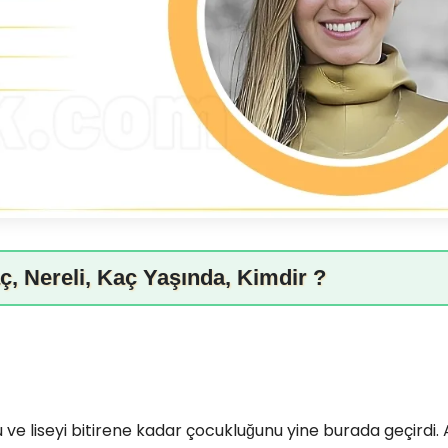
, Nereli, Kaç Yaşında, Kimdir ?
e liseyi bitirene kadar çocukluğunu yine burada geçirdi.