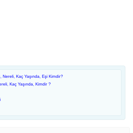
 Nereli, Kaç Yaşında, Eşi Kimdir?
ereli, Kaç Yaşında, Kimdir ?
i