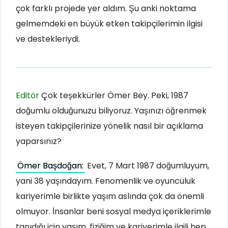
çok farklı projede yer aldım. Şu anki noktama
gelmemdeki en büyük etken takipçilerimin ilgisi
ve destekleriydi.
Editör
Çok teşekkürler Ömer Bey. Peki, 1987
doğumlu olduğunuzu biliyoruz. Yaşınızı öğrenmek
isteyen takipçilerinize yönelik nasıl bir açıklama
yaparsınız?
Ömer Başdoğan:
Evet, 7 Mart 1987 doğumluyum,
yani 38 yaşındayım. Fenomenlik ve oyunculuk
kariyerimle birlikte yaşım aslında çok da önemli
olmuyor. İnsanlar beni sosyal medya içeriklerimle
tanıdığı için yaşım, fiziğim ve kariyerimle ilgili hep