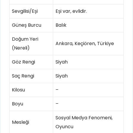
Sevgilisi/Eşi
Eşi var, evlidir.
Güneş Burcu
Balık
Doğum Yeri
Ankara, Keçiören, Türkiye
(Nereli)
Göz Rengi
Siyah
Saç Rengi
Siyah
Kilosu
–
Boyu
–
Sosyal Medya Fenomeni,
Mesleği
Oyuncu