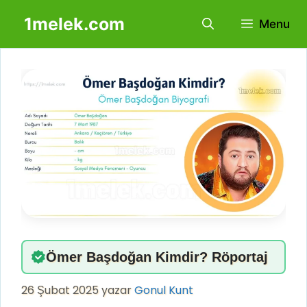
İçeriğe
1melek.com
Menu
atla
Ömer Başdoğan Kimdir? Röportaj
26 Şubat 2025
yazar
Gonul Kunt