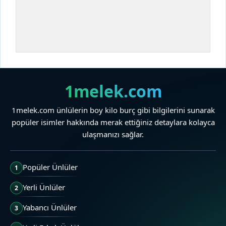
1melek.com
1melek.com ünlülerin boy kilo burç gibi bilgilerini sunarak
popüler isimler hakkında merak ettiğiniz detaylara kolayca
ulaşmanızı sağlar.
Popüler Ünlüler
1
Yerli Ünlüler
2
Yabancı Ünlüler
3