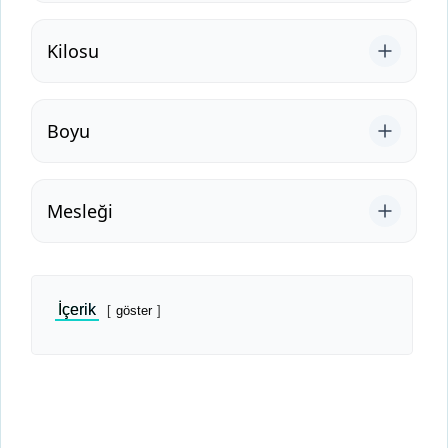
Kilosu
Boyu
Mesleği
İçerik
göster