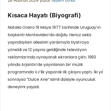
28 Haziran 2024
yazar
Gizem Umur
Kısaca Hayatı (Biyografi)
Natalia Oreiro 19 Mayıs 1977 tarihinde Uruguay’ın
başkenti Montevideo’da doğdu. Henüz sekiz
yaşındayken ailesinin yardımıyla tiyatroya
yöneldi ve 12 yaşına geldiğinde televizyon
reklamlarında oynayarak ekranlara çıktı. 1993
yılında Arjantin’de yayınlanan bir müzik
programında VJ’lik yaparak ilk çıkışını yaptı. İki yıl
sonraysa ”Dulce Ane” isimli dizisiyle oyunculuk
deneyimi yaşadı.