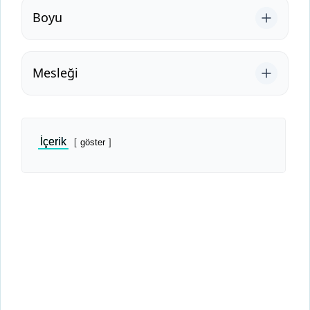
Boyu
Mesleği
İçerik
göster