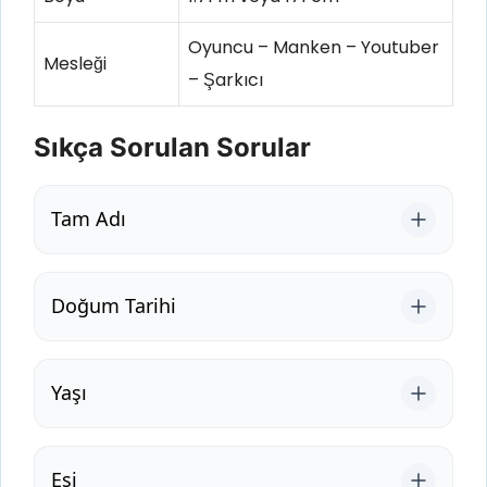
Oyuncu – Manken – Youtuber
Mesleği
– Şarkıcı
Sıkça Sorulan Sorular
Tam Adı
Doğum Tarihi
Yaşı
Eşi