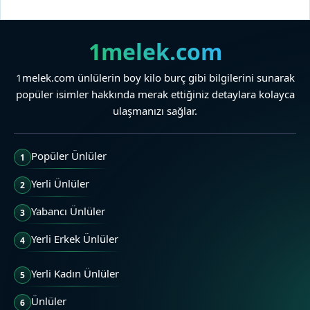
1melek.com
1melek.com ünlülerin boy kilo burç gibi bilgilerini sunarak
popüler isimler hakkında merak ettiğiniz detaylara kolayca
ulaşmanızı sağlar.
Popüler Ünlüler
1
Yerli Ünlüler
2
Yabancı Ünlüler
3
Yerli Erkek Ünlüler
4
Yerli Kadın Ünlüler
5
Ünlüler
6