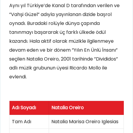
Aynı yıl Türkiye’de Kanal D tarafından verilen ve
”Vahşi Güzel” adıyla yayınlanan dizide başrol
oynadı. Buradaki rolüyle dünya çapında
tanınmayı başararak üç farklı ülkede ödül
kazandı. Hala aktif olarak müzikle ilgilenmeye
devam eden ve bir dönem ”Yılın En Ünlü İnsanı”
seçilen Natalia Oreiro, 2001 tarihinde ”Divididos”
adlı müzik grubunun üyesi Ricardo Mollo ile
evlendi.
Adı Soyadı
Natalia Oreiro
Tam Adı
Natalia Marisa Oreiro Iglesias