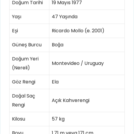
Doğum Tarihi
19 Mayıs 1977
Yaşı
47 Yaşında
Eşi
Ricardo Mollo (e. 2001)
Güneş Burcu
Boğa
Doğum Yeri
Montevideo / Uruguay
(Nereli)
Göz Rengi
Ela
Doğal Saç
Açık Kahverengi
Rengi
Kilosu
57 kg
Boyu
1.71 m veya 171 cm