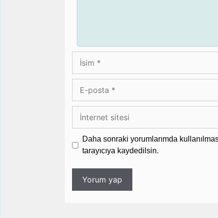
İsim
E-
posta
İnternet
sitesi
Daha sonraki yorumlarımda kullanılması
tarayıcıya kaydedilsin.