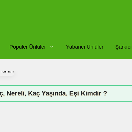
Popüler Ünlüler
Yabancı Ünlüler
Şarkıcı
, Nereli, Kaç Yaşında, Eşi Kimdir ?