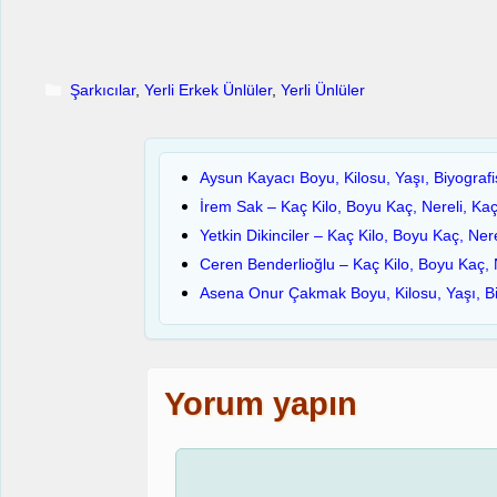
Kategoriler
Şarkıcılar
,
Yerli Erkek Ünlüler
,
Yerli Ünlüler
Aysun Kayacı Boyu, Kilosu, Yaşı, Biyografi
İrem Sak – Kaç Kilo, Boyu Kaç, Nereli, Ka
Yetkin Dikinciler – Kaç Kilo, Boyu Kaç, Ner
Ceren Benderlioğlu – Kaç Kilo, Boyu Kaç, 
Asena Onur Çakmak Boyu, Kilosu, Yaşı, Bi
Yorum yapın
Yorum