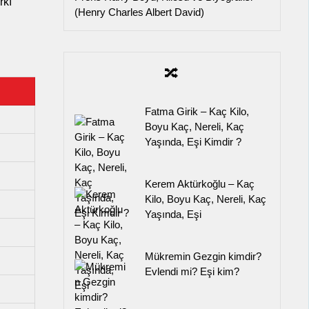
rkı
(Henry Charles Albert David)
🔀
Fatma Girik – Kaç Kilo,
Boyu Kaç, Nereli, Kaç
Yaşında, Eşi Kimdir ?
Kerem Aktürkoğlu – Kaç
Kilo, Boyu Kaç, Nereli, Kaç
Yaşında, Eşi
Mükremin Gezgin kimdir?
Evlendi mi? Eşi kim?