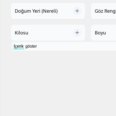
Doğum Yeri (Nereli)
Göz Reng
Kilosu
Boyu
İçerik
göster