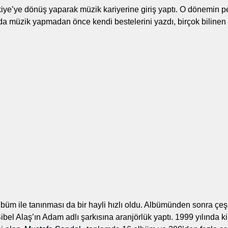
kiye’ye dönüş yaparak müzik kariyerine giriş yaptı. O dönemin p
da müzik yapmadan önce kendi bestelerini yazdı, birçok bilinen
lbüm ile tanınması da bir hayli hızlı oldu. Albümünden sonra çeşi
ibel Alaş’ın Adam adlı şarkısına aranjörlük yaptı. 1999 yılında k