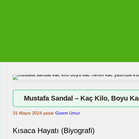
İçeriğe
atla
Mustafa Sandal – Kaç Kilo, Boyu Kaç
31 Mayıs 2024
yazar
Gizem Umur
Kısaca Hayatı (Biyografi)