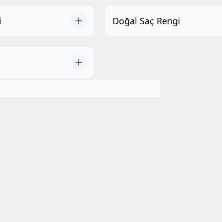
i
Doğal Saç Rengi