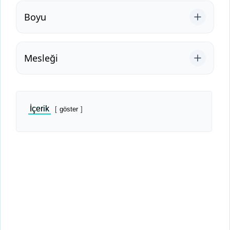
Boyu
Mesleği
İçerik
göster