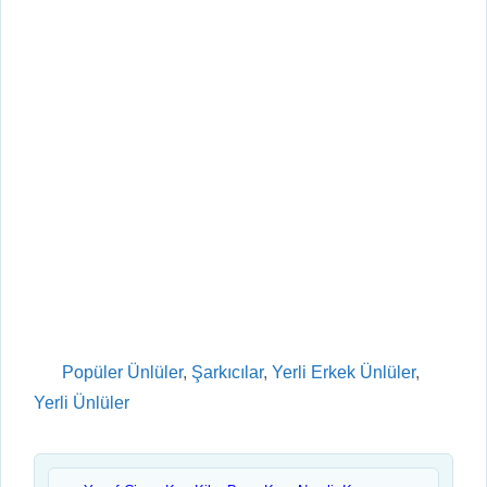
Kategoriler
Popüler Ünlüler
,
Şarkıcılar
,
Yerli Erkek Ünlüler
,
Yerli Ünlüler