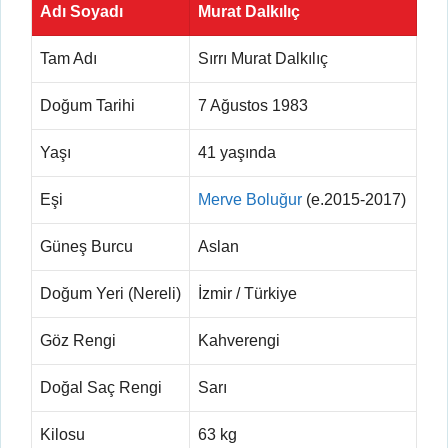
Adı Soyadı
Murat Dalkılıç
Tam Adı
Sırrı Murat Dalkılıç
Doğum Tarihi
7 Ağustos 1983
Yaşı
41 yaşında
Eşi
Merve Boluğur
(e.2015-2017)
Güneş Burcu
Aslan
Doğum Yeri (Nereli)
İzmir / Türkiye
Göz Rengi
Kahverengi
Doğal Saç Rengi
Sarı
Kilosu
63 kg