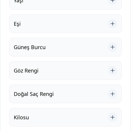
Yaşı
Eşi
Güneş Burcu
Göz Rengi
Doğal Saç Rengi
Kilosu