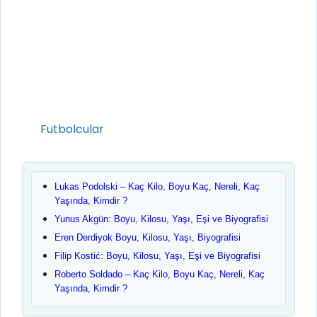
Kategoriler
Futbolcular
Lukas Podolski – Kaç Kilo, Boyu Kaç, Nereli, Kaç
Yaşında, Kimdir ?
Yunus Akgün: Boyu, Kilosu, Yaşı, Eşi ve Biyografisi
Eren Derdiyok Boyu, Kilosu, Yaşı, Biyografisi
Filip Kostić: Boyu, Kilosu, Yaşı, Eşi ve Biyografisi
Roberto Soldado – Kaç Kilo, Boyu Kaç, Nereli, Kaç
Yaşında, Kimdir ?