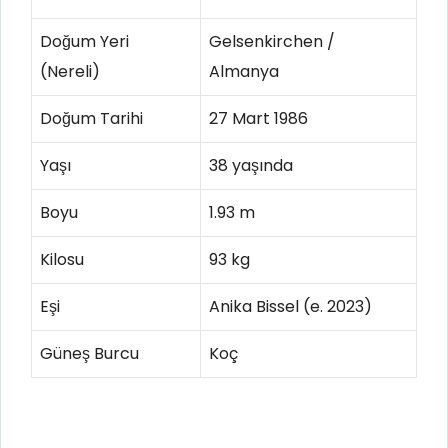
Doğum Yeri
Gelsenkirchen /
(Nereli)
Almanya
Doğum Tarihi
27 Mart 1986
Yaşı
38 yaşında
Boyu
1.93 m
Kilosu
93 kg
Eşi
Anika Bissel (e. 2023)
Güneş Burcu
Koç