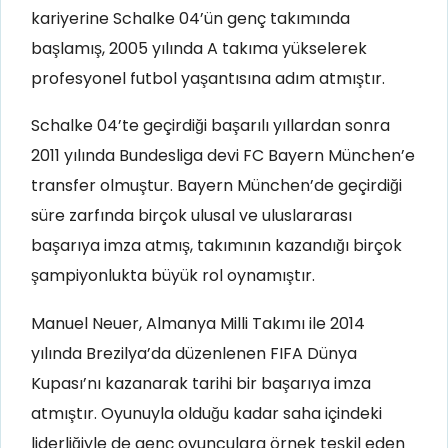
kariyerine Schalke 04’ün genç takımında
başlamış, 2005 yılında A takıma yükselerek
profesyonel futbol yaşantısına adım atmıştır.
Schalke 04’te geçirdiği başarılı yıllardan sonra
2011 yılında Bundesliga devi FC Bayern München’e
transfer olmuştur. Bayern München’de geçirdiği
süre zarfında birçok ulusal ve uluslararası
başarıya imza atmış, takımının kazandığı birçok
şampiyonlukta büyük rol oynamıştır.
Manuel Neuer, Almanya Milli Takımı ile 2014
yılında Brezilya’da düzenlenen FIFA Dünya
Kupası’nı kazanarak tarihi bir başarıya imza
atmıştır. Oyunuyla olduğu kadar saha içindeki
liderliğiyle de genç oyunculara örnek teşkil eden