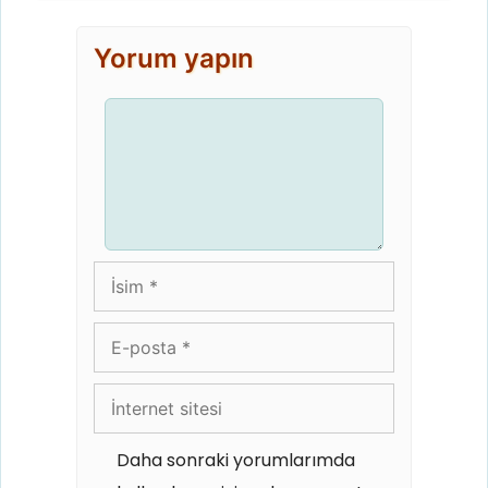
Yorum yapın
Yorum
İsim
E-
posta
İnternet
sitesi
Daha sonraki yorumlarımda