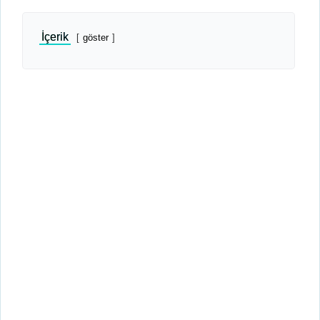
İçerik
göster