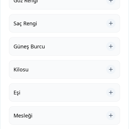
Göz Rengi
Saç Rengi
Güneş Burcu
Kilosu
Eşi
Mesleği