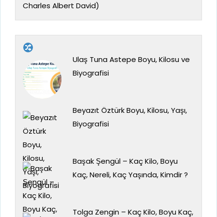
Charles Albert David)
Ulaş Tuna Astepe Boyu, Kilosu ve
Biyografisi
Beyazıt Öztürk Boyu, Kilosu, Yaşı,
Biyografisi
Başak Şengül – Kaç Kilo, Boyu
Kaç, Nereli, Kaç Yaşında, Kimdir ?
Tolga Zengin – Kaç Kilo, Boyu Kaç,