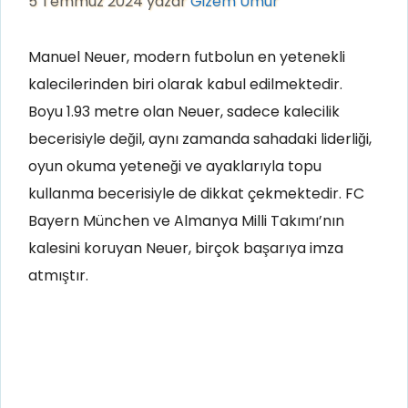
5 Temmuz 2024
yazar
Gizem Umur
Manuel Neuer, modern futbolun en yetenekli
kalecilerinden biri olarak kabul edilmektedir.
Boyu 1.93 metre olan Neuer, sadece kalecilik
becerisiyle değil, aynı zamanda sahadaki liderliği,
oyun okuma yeteneği ve ayaklarıyla topu
kullanma becerisiyle de dikkat çekmektedir. FC
Bayern München ve Almanya Milli Takımı’nın
kalesini koruyan Neuer, birçok başarıya imza
atmıştır.