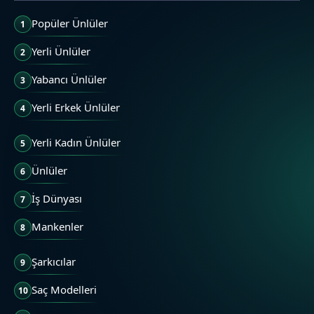
Popüler Ünlüler
1
Yerli Ünlüler
2
Yabancı Ünlüler
3
Yerli Erkek Ünlüler
4
Yerli Kadın Ünlüler
5
Ünlüler
6
İş Dünyası
7
Mankenler
8
Şarkıcılar
9
Saç Modelleri
10