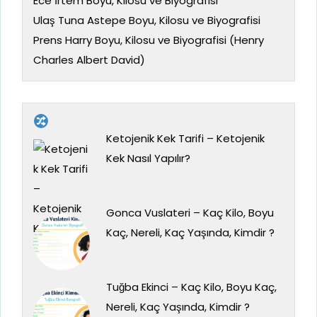
Ece İrtem Boyu, Kilosu ve Biyografisi
Ulaş Tuna Astepe Boyu, Kilosu ve Biyografisi
Prens Harry Boyu, Kilosu ve Biyografisi (Henry
Charles Albert David)
Ketojenik Kek Tarifi – Ketojenik
Kek Nasıl Yapılır?
Gonca Vuslateri – Kaç Kilo, Boyu
Kaç, Nereli, Kaç Yaşında, Kimdir ?
Tuğba Ekinci – Kaç Kilo, Boyu Kaç,
Nereli, Kaç Yaşında, Kimdir ?