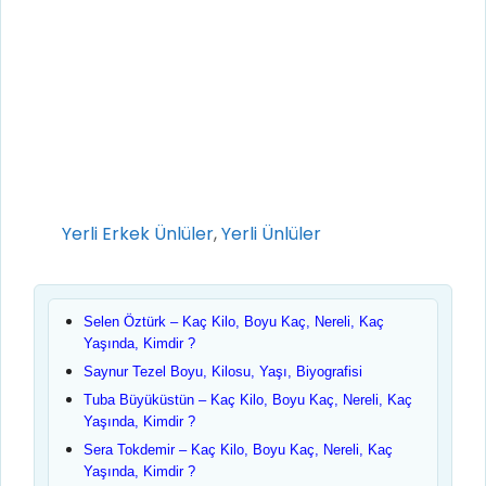
Kategoriler
Yerli Erkek Ünlüler
,
Yerli Ünlüler
Selen Öztürk – Kaç Kilo, Boyu Kaç, Nereli, Kaç
Yaşında, Kimdir ?
Saynur Tezel Boyu, Kilosu, Yaşı, Biyografisi
Tuba Büyüküstün – Kaç Kilo, Boyu Kaç, Nereli, Kaç
Yaşında, Kimdir ?
Sera Tokdemir – Kaç Kilo, Boyu Kaç, Nereli, Kaç
Yaşında, Kimdir ?