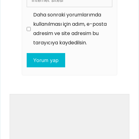
sitesi
Daha sonraki yorumlarımda
kullanılması için adım, e-posta
adresim ve site adresim bu
tarayıcıya kaydedilsin.