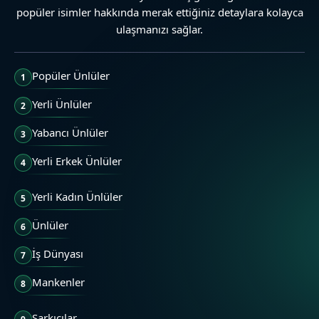
popüler isimler hakkında merak ettiğiniz detaylara kolayca
ulaşmanızı sağlar.
Popüler Ünlüler
1
Yerli Ünlüler
2
Yabancı Ünlüler
3
Yerli Erkek Ünlüler
4
Yerli Kadın Ünlüler
5
Ünlüler
6
İş Dünyası
7
Mankenler
8
Şarkıcılar