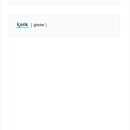
İçerik
göster