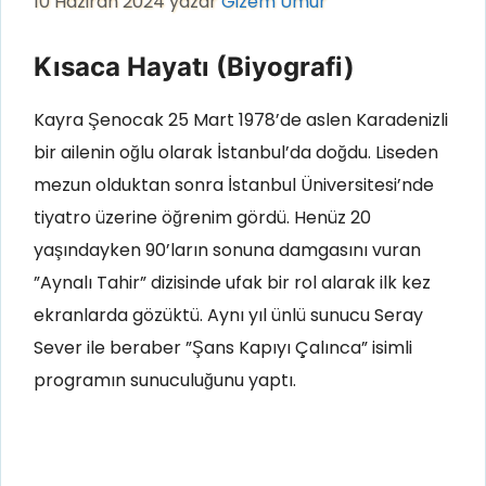
10 Haziran 2024
yazar
Gizem Umur
Kısaca Hayatı (Biyografi)
Kayra Şenocak 25 Mart 1978’de aslen Karadenizli
bir ailenin oğlu olarak İstanbul’da doğdu. Liseden
mezun olduktan sonra İstanbul Üniversitesi’nde
tiyatro üzerine öğrenim gördü. Henüz 20
yaşındayken 90’ların sonuna damgasını vuran
”Aynalı Tahir” dizisinde ufak bir rol alarak ilk kez
ekranlarda gözüktü. Aynı yıl ünlü sunucu Seray
Sever ile beraber ”Şans Kapıyı Çalınca” isimli
programın sunuculuğunu yaptı.