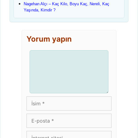
Nagehan Alçı – Kaç Kilo, Boyu Kaç, Nereli, Kaç
Yaşında, Kimdir ?
Yorum yapın
Yorum
İsim
E-
posta
İnternet