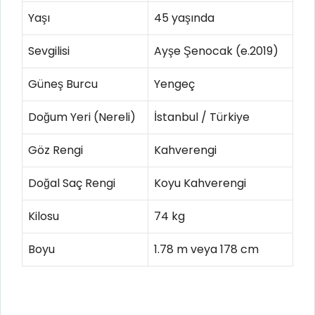
Yaşı
45 yaşında
Sevgilisi
Ayşe Şenocak (e.2019)
Güneş Burcu
Yengeç
Doğum Yeri (Nereli)
İstanbul / Türkiye
Göz Rengi
Kahverengi
Doğal Saç Rengi
Koyu Kahverengi
Kilosu
74 kg
Boyu
1.78 m veya 178 cm