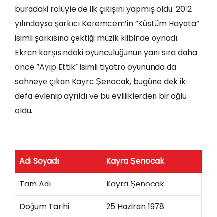
buradaki rolüyle de ilk çıkışını yapmış oldu. 2012
yılındaysa şarkıcı Keremcem’in ”Küstüm Hayata”
isimli şarkısına çektiği müzik klibinde oynadı.
Ekran karşısındaki oyunculuğunun yanı sıra daha
önce ”Ayıp Ettik” isimli tiyatro oyununda da
sahneye çıkan Kayra Şenocak, bugüne dek iki
defa evlenip ayrıldı ve bu evliliklerden bir oğlu
oldu.
Adı Soyadı
Kayra Şenocak
Tam Adı
Kayra Şenocak
Doğum Tarihi
25 Haziran 1978