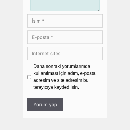
İsim
E-
posta
İnternet
sitesi
Daha sonraki yorumlarımda
kullanılması için adım, e-posta
adresim ve site adresim bu
tarayıcıya kaydedilsin.