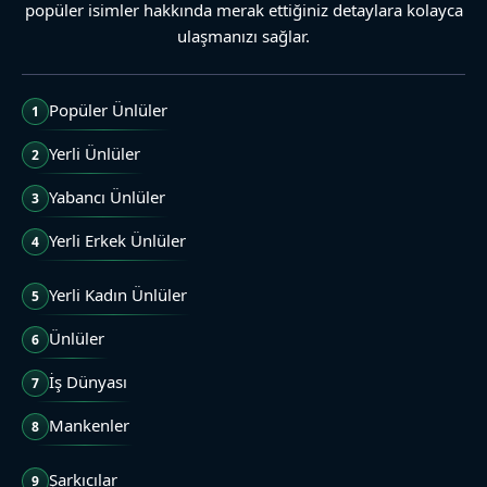
popüler isimler hakkında merak ettiğiniz detaylara kolayca
ulaşmanızı sağlar.
Popüler Ünlüler
1
Yerli Ünlüler
2
Yabancı Ünlüler
3
Yerli Erkek Ünlüler
4
Yerli Kadın Ünlüler
5
Ünlüler
6
İş Dünyası
7
Mankenler
8
Şarkıcılar
9