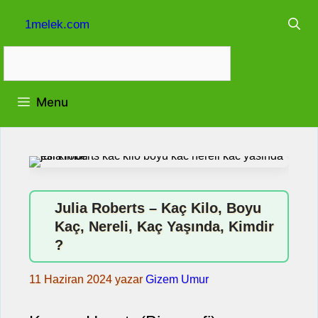
İçeriğe
1melek.com
atla
Menu
Julia Roberts – Kaç Kilo, Boyu
Kaç, Nereli, Kaç Yaşında, Kimdir
?
11 Haziran 2024
yazar
Gizem Umur