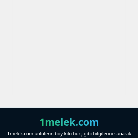
1melek.com
1melek.com ünlülerin boy kilo burç gibi bilgilerini sunarak