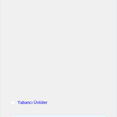
Kategoriler
Yabancı Ünlüler