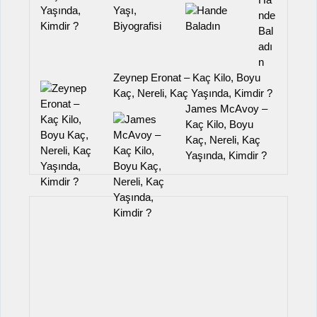
nde
Bal
adı
n
Zeynep Eronat – Kaç Kilo, Boyu
Kaç, Nereli, Kaç Yaşında, Kimdir ?
James McAvoy –
Kaç Kilo, Boyu
Kaç, Nereli, Kaç
Yaşında, Kimdir ?