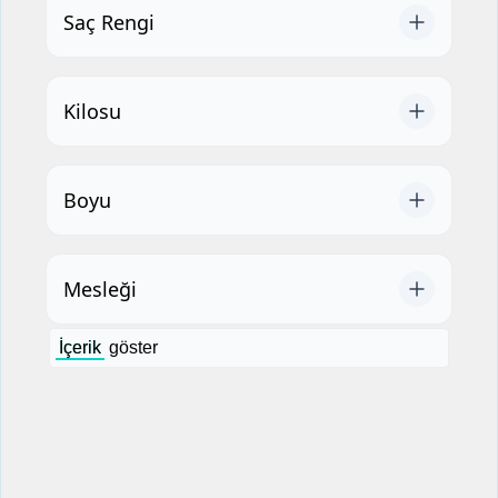
Saç Rengi
Kilosu
Boyu
Mesleği
İçerik
göster