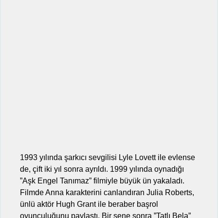
1993 yılında şarkıcı sevgilisi Lyle Lovett ile evlense
de, çift iki yıl sonra ayrıldı. 1999 yılında oynadığı
”Aşk Engel Tanımaz” filmiyle büyük ün yakaladı.
Filmde Anna karakterini canlandıran Julia Roberts,
ünlü aktör Hugh Grant ile beraber başrol
oyunculuğunu paylaştı. Bir sene sonra ”Tatlı Bela”