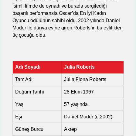
isimli filmde de oynadı ve burada sergilediği
başarılı performansla Oscar’da En İyi Kadın
Oyuncu ödülünün sahibi oldu. 2002 yılında Daniel
Moder ile dünya evine giren Roberts’ın bu evlilikten
üç çocuğu oldu.
Adı Soyadı
Julia Roberts
Tam Adı
Julia Fiona Roberts
Doğum Tarihi
28 Ekim 1967
Yaşı
57 yaşında
Eşi
Daniel Moder (e.2002)
Güneş Burcu
Akrep