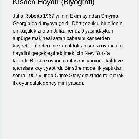
Kısaca Hayatı (Biyografi)
Julia Roberts 1967 yılının Ekim ayından Smyrna,
Georgia’da dünyaya geldi. Dört çocuklu bir ailenin
en küçük kızı olan Julia, henüz 9 yaşındayken
süpürge makinesi satan babasını kanserden
kaybetti. Liseden mezun olduktan sonra oyunculuk
hayalini gerçekleştirebilmek için New York’a
taşındı. Bir süre oyuncu ablasının yanında kaldı ve
ajanslara kayıt yaptırdı. Bir süre modellik yaptıktan
sonra 1987 yılında Crime Story dizisinde rol alarak,
ilk oyunculuk deneyimini yaşadı.