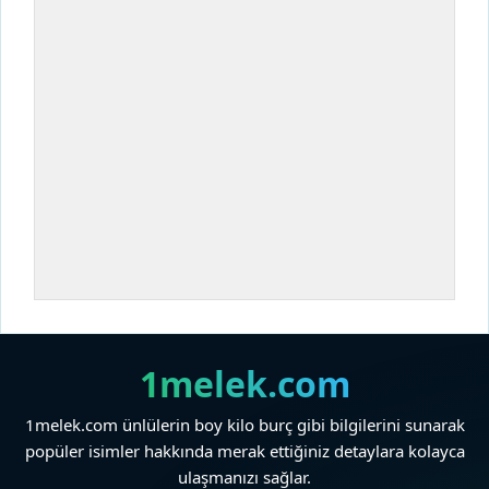
1melek.com
1melek.com ünlülerin boy kilo burç gibi bilgilerini sunarak
popüler isimler hakkında merak ettiğiniz detaylara kolayca
ulaşmanızı sağlar.