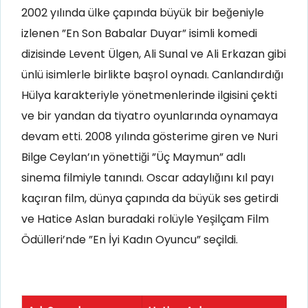
2002 yılında ülke çapında büyük bir beğeniyle
izlenen ”En Son Babalar Duyar” isimli komedi
dizisinde Levent Ülgen, Ali Sunal ve Ali Erkazan gibi
ünlü isimlerle birlikte başrol oynadı. Canlandırdığı
Hülya karakteriyle yönetmenlerinde ilgisini çekti
ve bir yandan da tiyatro oyunlarında oynamaya
devam etti. 2008 yılında gösterime giren ve Nuri
Bilge Ceylan’ın yönettiği ”Üç Maymun” adlı
sinema filmiyle tanındı. Oscar adaylığını kıl payı
kaçıran film, dünya çapında da büyük ses getirdi
ve Hatice Aslan buradaki rolüyle Yeşilçam Film
Ödülleri’nde ”En İyi Kadın Oyuncu” seçildi.