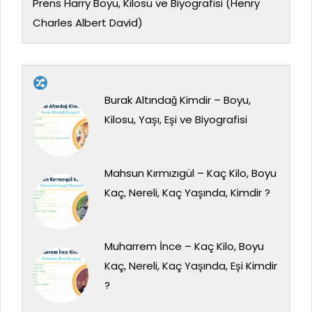
Prens Harry Boyu, Kilosu ve Biyografisi (Henry
Charles Albert David)
Burak Altındağ Kimdir – Boyu,
Kilosu, Yaşı, Eşi ve Biyografisi
Mahsun Kırmızıgül – Kaç Kilo, Boyu
Kaç, Nereli, Kaç Yaşında, Kimdir ?
Muharrem İnce – Kaç Kilo, Boyu
Kaç, Nereli, Kaç Yaşında, Eşi Kimdir
?