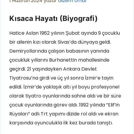
1 Haziran 2024
yazar
Gizem Umur
Kısaca Hayatı (Biyografi)
Hatice Aslan 1962 yılının Şubat ayında 9 çocuklu
bir ailenin kızı olarak Sivas’da dünyaya geldi.
Demiryollarında çalışan babasının yanında
çocukluk yıllarını Burhanettin mahallesinde
geçirdi. 21 yaşındayken Ankara Devlet
Tiyatrosu’na girdi ve üç yıl sonra İzmir’e tayin
edildi. İzmir’de yaklaşık altı yıl boyu profesyonel
olarak tiyatro oyunlarında sahne aldı ve bir süre
çocuk oyunlarında görev aldı. 1992 yılında ”Elif’in
Rüyaları” adlı Trt yapımı dizide rol aldı ve ekran
karşısında oyunculukla ilk kez burada tanıştı.