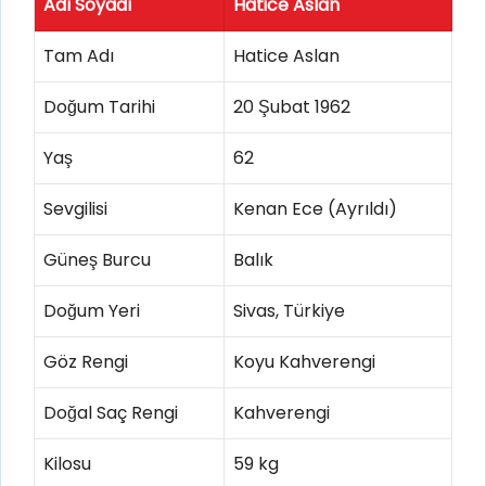
Adı Soyadı
Hatice Aslan
Tam Adı
Hatice Aslan
Doğum Tarihi
20 Şubat 1962
Yaş
62
Sevgilisi
Kenan Ece (Ayrıldı)
Güneş Burcu
Balık
Doğum Yeri
Sivas, Türkiye
Göz Rengi
Koyu Kahverengi
Doğal Saç Rengi
Kahverengi
Kilosu
59 kg