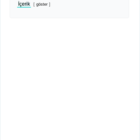
İçerik
göster