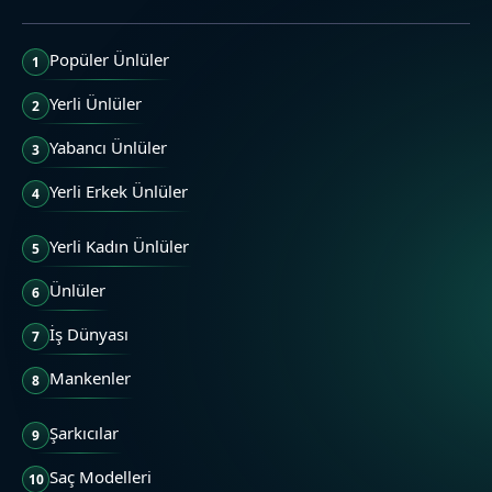
Popüler Ünlüler
1
Yerli Ünlüler
2
Yabancı Ünlüler
3
Yerli Erkek Ünlüler
4
Yerli Kadın Ünlüler
5
Ünlüler
6
İş Dünyası
7
Mankenler
8
Şarkıcılar
9
Saç Modelleri
10