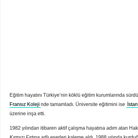
Eğitim hayatını Türkiye’nin köklü eğitim kurumlarında sürdü
Fransız Koleji
nde tamamladı. Üniversite eğitimini ise
İsta
üzerine inşa etti.
1982 yılından itibaren aktif çalışma hayatına adım atan Ha
Kırmızı Fırtına
adlı eserleri kaleme aldı. 1988 yılında kurd