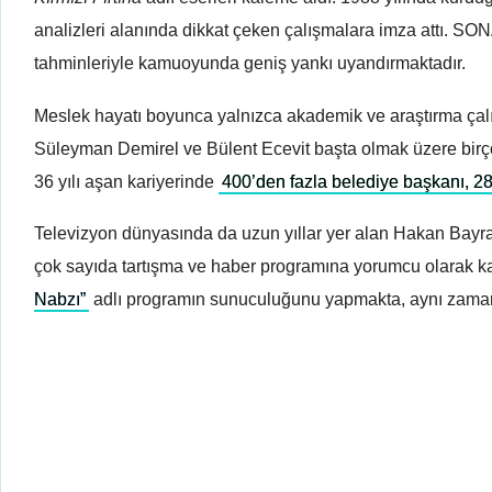
analizleri alanında dikkat çeken çalışmalara imza attı. SON
tahminleriyle kamuoyunda geniş yankı uyandırmaktadır.
Meslek hayatı boyunca yalnızca akademik ve araştırma çalış
Süleyman Demirel ve Bülent Ecevit başta olmak üzere birço
36 yılı aşan kariyerinde
400’den fazla belediye başkanı, 2
Televizyon dünyasında da uzun yıllar yer alan Hakan Bayr
çok sayıda tartışma ve haber programına yorumcu olarak k
Nabzı”
adlı programın sunuculuğunu yapmakta, aynı zam