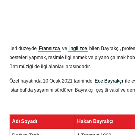
İleri düzeyde
Fransızca
ve
İngilizce
bilen Bayrakçı, profe
besteleri yapmak, resimle ilgilenmek ve piyano çalmak hobiler
Batı müziği de ilgi alanları arasındadır.
Özel hayatında 10 Ocak 2021 tarihinde
Ece Bayrakçı
ile 
İstanbul’da yaşamını sürdüren Bayrakçı, çeşitli vakıf ve der
Adı Soyadı
Hakan Bayrakçı