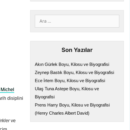
için
ara
Son Yazılar
Akın Gürlek Boyu, Kilosu ve Biyografisi
Zeynep Bastık Boyu, Kilosu ve Biyografisi
Ece İrtem Boyu, Kilosu ve Biyografisi
Ulaş Tuna Astepe Boyu, Kilosu ve
 Michel
Biyografisi
ih disiplini
Prens Harry Boyu, Kilosu ve Biyografisi
(Henry Charles Albert David)
rkler
ve
eçim