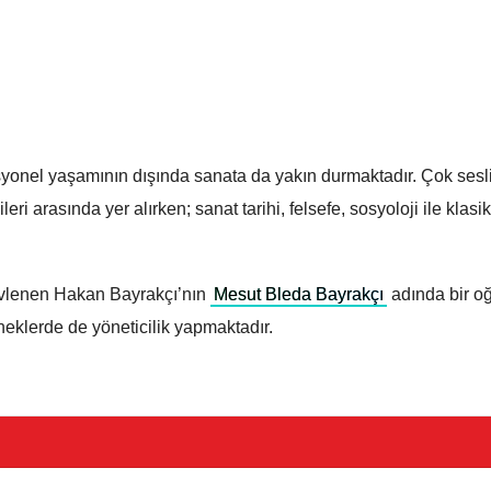
syonel yaşamının dışında sanata da yakın durmaktadır. Çok sesl
i arasında yer alırken; sanat tarihi, felsefe, sosyoloji ile klasi
evlenen Hakan Bayrakçı’nın
Mesut Bleda Bayrakçı
adında bir oğ
neklerde de yöneticilik yapmaktadır.