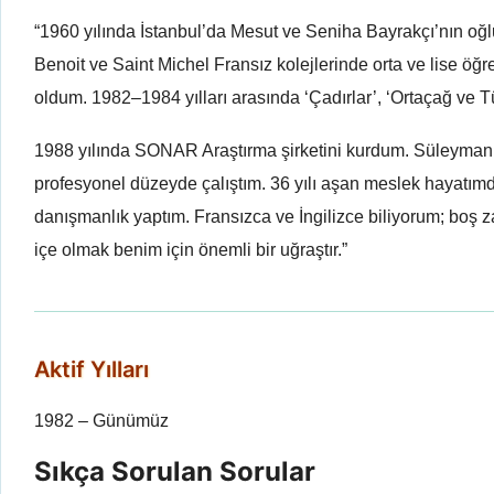
“1960 yılında İstanbul’da Mesut ve Seniha Bayrakçı’nın oğl
Benoit ve Saint Michel Fransız kolejlerinde orta ve lise ö
oldum. 1982–1984 yılları arasında ‘Çadırlar’, ‘Ortaçağ ve Türk
1988 yılında SONAR Araştırma şirketini kurdum. Süleyman D
profesyonel düzeyde çalıştım. 36 yılı aşan meslek hayatım
danışmanlık yaptım. Fransızca ve İngilizce biliyorum; boş 
içe olmak benim için önemli bir uğraştır.”
Aktif Yılları
1982 – Günümüz
Sıkça Sorulan Sorular