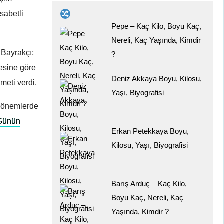
sabetli
Pepe – Kaç Kilo, Boyu Kaç,
Nereli, Kaç Yaşında, Kimdir
 Bayrakçı;
?
esine göre
Deniz Akkaya Boyu, Kilosu,
meti verdi.
Yaşı, Biyografisi
ı dönemlerde
Günün
Erkan Petekkaya Boyu,
Kilosu, Yaşı, Biyografisi
Barış Arduç – Kaç Kilo,
Boyu Kaç, Nereli, Kaç
Yaşında, Kimdir ?