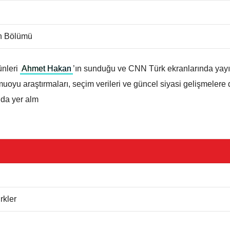
ih Bölümü
ünleri
Ahmet Hakan
’ın sunduğu ve CNN Türk ekranlarında yay
oyu araştırmaları, seçim verileri ve güncel siyasi gelişmelere 
nda yer alm
rkler