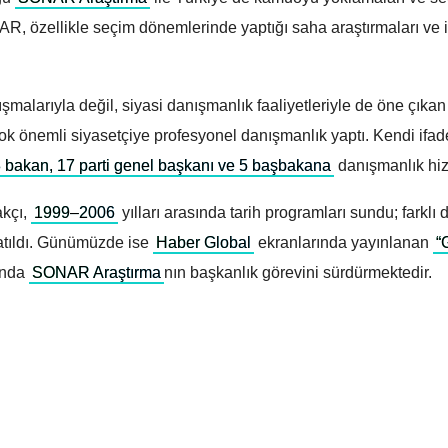
AR, özellikle seçim dönemlerinde yaptığı saha araştırmaları ve i
malarıyla değil, siyasi danışmanlık faaliyetleriyle de öne çıkan
k önemli siyasetçiye profesyonel danışmanlık yaptı. Kendi ifad
8 bakan, 17 parti genel başkanı ve 5 başbakana
danışmanlık hiz
akçı,
1999–2006
yılları arasında tarih programları sundu; farkl
atıldı. Günümüzde ise
Haber Global
ekranlarında yayınlanan
“
anda
SONAR Araştırma
nın başkanlık görevini sürdürmektedir.