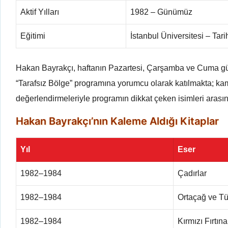
Aktif Yılları
1982 – Günümüz
Eğitimi
İstanbul Üniversitesi – Tar
Hakan Bayrakçı, haftanın Pazartesi, Çarşamba ve Cuma g
“Tarafsız Bölge” programına yorumcu olarak katılmakta; kamu
değerlendirmeleriyle programın dikkat çeken isimleri arası
Hakan Bayrakçı’nın Kaleme Aldığı Kitaplar
Yıl
Eser
1982–1984
Çadırlar
1982–1984
Ortaçağ ve Tü
1982–1984
Kırmızı Fırtına