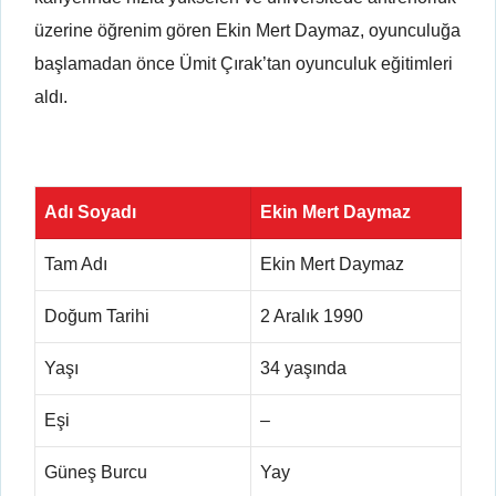
üzerine öğrenim gören Ekin Mert Daymaz, oyunculuğa
başlamadan önce Ümit Çırak’tan oyunculuk eğitimleri
aldı.
Adı Soyadı
Ekin Mert Daymaz
Tam Adı
Ekin Mert Daymaz
Doğum Tarihi
2 Aralık 1990
Yaşı
34 yaşında
Eşi
–
Güneş Burcu
Yay