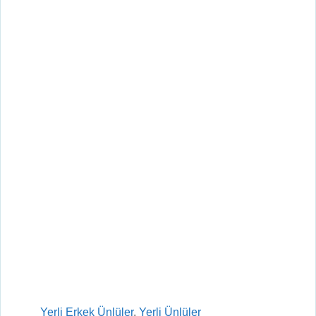
Kategoriler
Yerli Erkek Ünlüler
,
Yerli Ünlüler