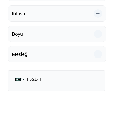
Kilosu
Boyu
Mesleği
İçerik
göster