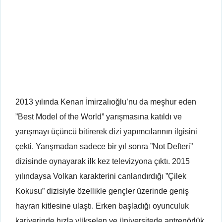
2013 yılında Kenan İmirzalıoğlu’nu da meşhur eden
”Best Model of the World” yarışmasına katıldı ve
yarışmayı üçüncü bitirerek dizi yapımcılarının ilgisini
çekti. Yarışmadan sadece bir yıl sonra ”Not Defteri”
dizisinde oynayarak ilk kez televizyona çıktı. 2015
yılındaysa Volkan karakterini canlandırdığı ”Çilek
Kokusu” dizisiyle özellikle gençler üzerinde geniş
hayran kitlesine ulaştı. Erken başladığı oyunculuk
kariyerinde hızla yükselen ve üniversitede antrenörlük