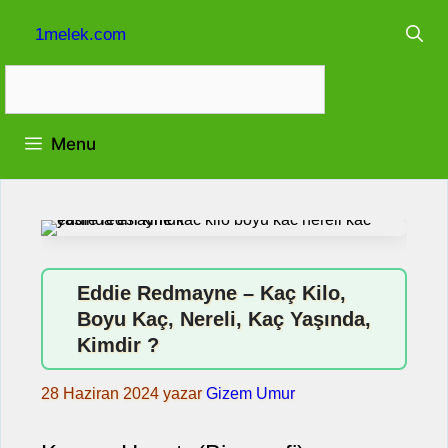
İçeriğe
1melek.com
atla
Menu
Eddie Redmayne – Kaç Kilo,
Boyu Kaç, Nereli, Kaç Yaşında,
Kimdir ?
28 Haziran 2024
yazar
Gizem Umur