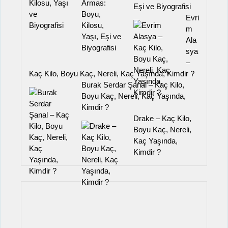
Eşi ve Biyografisi
Evri
m
Ala
sya
–
Kaç Kilo, Boyu Kaç, Nereli, Kaç Yaşında, Kimdir ?
Burak Serdar Şanal – Kaç Kilo,
Boyu Kaç, Nereli, Kaç Yaşında,
Kimdir ?
Drake – Kaç Kilo,
Boyu Kaç, Nereli,
Kaç Yaşında,
Kimdir ?