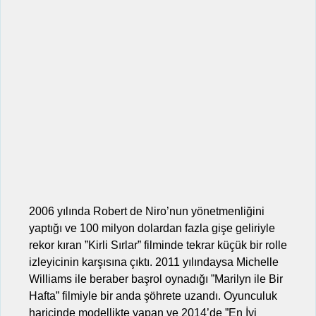
2006 yılında Robert de Niro’nun yönetmenliğini
yaptığı ve 100 milyon dolardan fazla gişe geliriyle
rekor kıran ”Kirli Sırlar” filminde tekrar küçük bir rolle
izleyicinin karşısına çıktı. 2011 yılındaysa Michelle
Williams ile beraber başrol oynadığı ”Marilyn ile Bir
Hafta” filmiyle bir anda şöhrete uzandı. Oyunculuk
haricinde modellikte yapan ve 2014’de ”En İyi