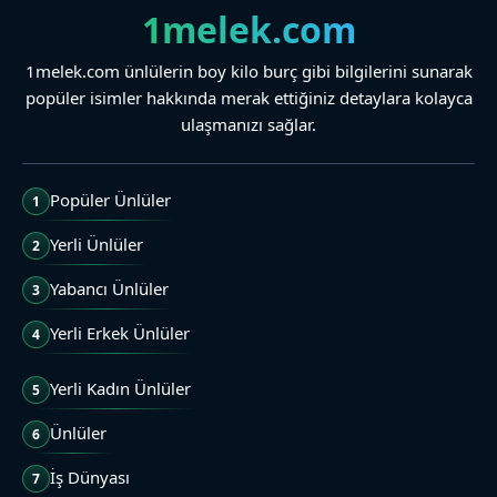
1melek.com
1melek.com ünlülerin boy kilo burç gibi bilgilerini sunarak
popüler isimler hakkında merak ettiğiniz detaylara kolayca
ulaşmanızı sağlar.
Popüler Ünlüler
1
Yerli Ünlüler
2
Yabancı Ünlüler
3
Yerli Erkek Ünlüler
4
Yerli Kadın Ünlüler
5
Ünlüler
6
İş Dünyası
7