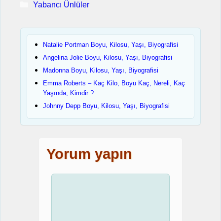
Kategoriler
Yabancı Ünlüler
Natalie Portman Boyu, Kilosu, Yaşı, Biyografisi
Angelina Jolie Boyu, Kilosu, Yaşı, Biyografisi
Madonna Boyu, Kilosu, Yaşı, Biyografisi
Emma Roberts – Kaç Kilo, Boyu Kaç, Nereli, Kaç
Yaşında, Kimdir ?
Johnny Depp Boyu, Kilosu, Yaşı, Biyografisi
Yorum yapın
Yorum