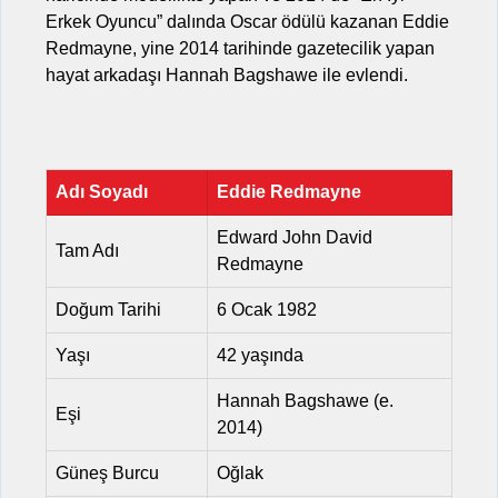
Erkek Oyuncu” dalında Oscar ödülü kazanan Eddie
Redmayne, yine 2014 tarihinde gazetecilik yapan
hayat arkadaşı Hannah Bagshawe ile evlendi.
Adı Soyadı
Eddie Redmayne
Edward John David
Tam Adı
Redmayne
Doğum Tarihi
6 Ocak 1982
Yaşı
42 yaşında
Hannah Bagshawe (e.
Eşi
2014)
Güneş Burcu
Oğlak