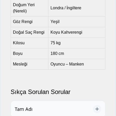
Doğum Yeri
Londra / İngiltere
(Nereli)
Göz Rengi
Yeşil
Doğal Saç Rengi
Koyu Kahverengi
Kilosu
75 kg
Boyu
180 cm
Mesleği
Oyuncu – Manken
Sıkça Sorulan Sorular
Tam Adı