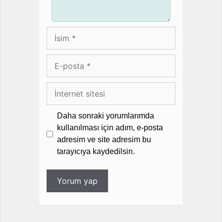
İsim
E-
posta
İnternet
sitesi
Daha sonraki yorumlarımda
kullanılması için adım, e-posta
adresim ve site adresim bu
tarayıcıya kaydedilsin.