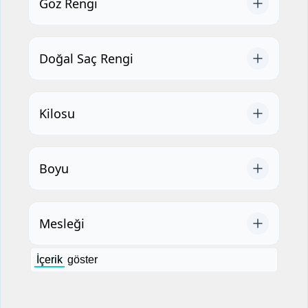
Göz Rengi
Doğal Saç Rengi
Kilosu
Boyu
Mesleği
İçerik
göster