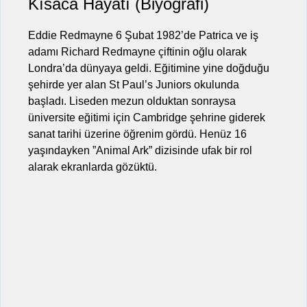
Kısaca Hayatı (Biyografi)
Eddie Redmayne 6 Şubat 1982’de Patrica ve iş
adamı Richard Redmayne çiftinin oğlu olarak
Londra’da dünyaya geldi. Eğitimine yine doğduğu
şehirde yer alan St Paul’s Juniors okulunda
başladı. Liseden mezun olduktan sonraysa
üniversite eğitimi için Cambridge şehrine giderek
sanat tarihi üzerine öğrenim gördü. Henüz 16
yaşındayken ”Animal Ark” dizisinde ufak bir rol
alarak ekranlarda gözüktü.