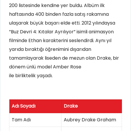
200 listesinde kendine yer buldu. Albüm ilk
haftasında 400 binden fazla satış rakamına
ulaşarak büyük başarı elde etti. 2012 yılındaysa
”Buz Devri 4: Kıtalar Ayrılıyor” isimli animasyon
filminde Ethan karakterini seslendirdi. Aynı yıl
yarıda bıraktığı öğrenimini dışarıdan
tamamlayarak liseden de mezun olan Drake, bir
dönem ünlü model Amber Rose
ile birliktelik yaşadı.
Adı Soyadı
Drake
Tam Adı
Aubrey Drake Graham