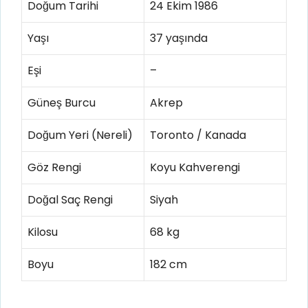
Doğum Tarihi
24 Ekim 1986
Yaşı
37 yaşında
Eşi
–
Güneş Burcu
Akrep
Doğum Yeri (Nereli)
Toronto / Kanada
Göz Rengi
Koyu Kahverengi
Doğal Saç Rengi
Siyah
Kilosu
68 kg
Boyu
182 cm