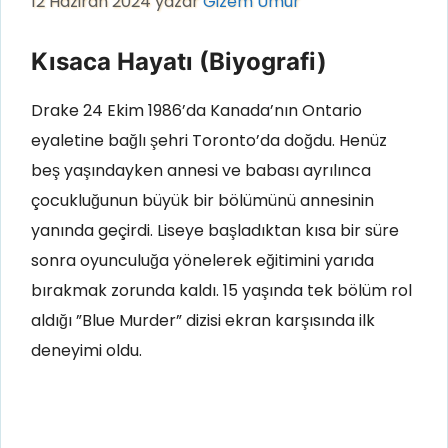
12 Haziran 2024
yazar
Gizem Umur
Kısaca Hayatı (Biyografi)
Drake 24 Ekim 1986’da Kanada’nın Ontario
eyaletine bağlı şehri Toronto’da doğdu. Henüz
beş yaşındayken annesi ve babası ayrılınca
çocukluğunun büyük bir bölümünü annesinin
yanında geçirdi. Liseye başladıktan kısa bir süre
sonra oyunculuğa yönelerek eğitimini yarıda
bırakmak zorunda kaldı. 15 yaşında tek bölüm rol
aldığı ”Blue Murder” dizisi ekran karşısında ilk
deneyimi oldu.