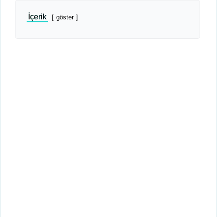
İçerik
göster