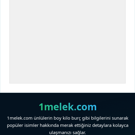
1melek.com
1melek.com ünlülerin boy kilo burç gibi bilgilerini sunarak
popüler isimler hakkında merak ettiğiniz detaylara kolayca
ulaşmanızı sağlar.