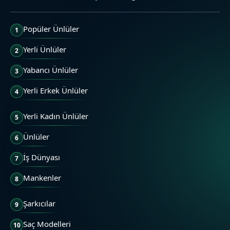
Popüler Ünlüler
1
Yerli Ünlüler
2
Yabancı Ünlüler
3
Yerli Erkek Ünlüler
4
Yerli Kadın Ünlüler
5
Ünlüler
6
İş Dünyası
7
Mankenler
8
Şarkıcılar
9
Saç Modelleri
10