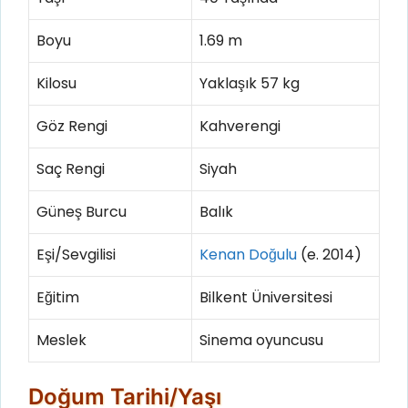
Boyu
1.69 m
Kilosu
Yaklaşık 57 kg
Göz Rengi
Kahverengi
Saç Rengi
Siyah
Güneş Burcu
Balık
Eşi/Sevgilisi
Kenan Doğulu
(e. 2014)
Eğitim
Bilkent Üniversitesi
Meslek
Sinema oyuncusu
Doğum Tarihi/Yaşı