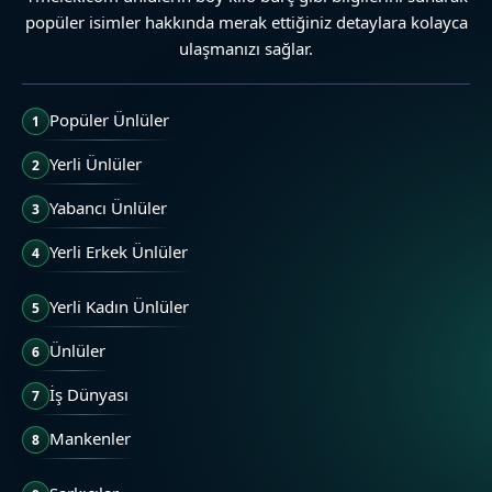
popüler isimler hakkında merak ettiğiniz detaylara kolayca
ulaşmanızı sağlar.
Popüler Ünlüler
1
Yerli Ünlüler
2
Yabancı Ünlüler
3
Yerli Erkek Ünlüler
4
Yerli Kadın Ünlüler
5
Ünlüler
6
İş Dünyası
7
Mankenler
8