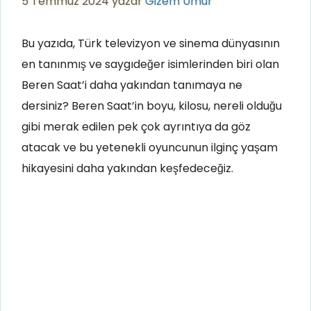
5 Temmuz 2024
yazar
Gizem Umur
Bu yazıda, Türk televizyon ve sinema dünyasının
en tanınmış ve saygıdeğer isimlerinden biri olan
Beren Saat’i daha yakından tanımaya ne
dersiniz? Beren Saat’in boyu, kilosu, nereli olduğu
gibi merak edilen pek çok ayrıntıya da göz
atacak ve bu yetenekli oyuncunun ilginç yaşam
hikayesini daha yakından keşfedeceğiz.