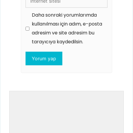
sitesi
Daha sonraki yorumlarımda
kullanılması için adım, e-posta
adresim ve site adresim bu
tarayıcıya kaydedilsin.