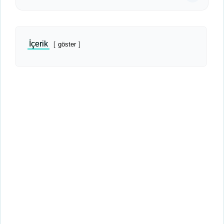
İçerik
göster