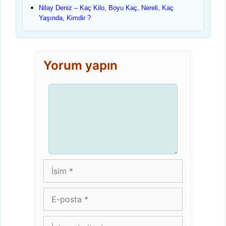
Nilay Deniz – Kaç Kilo, Boyu Kaç, Nereli, Kaç
Yaşında, Kimdir ?
Yorum yapın
Yorum
İsim
E-
posta
İnternet