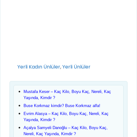
Kategoriler
Yerli Kadın Ünlüler
,
Yerli Ünlüler
Mustafa Keser – Kaç Kilo, Boyu Kaç, Nereli, Kaç
Yaşında, Kimdir ?
Buse Korkmaz kimdir? Buse Korkmaz alfa!
Evrim Alasya – Kaç Kilo, Boyu Kaç, Nereli, Kaç
Yaşında, Kimdir ?
Açalya Samyeli Danoğlu – Kaç Kilo, Boyu Kaç,
Nereli, Kaç Yaşında, Kimdir ?