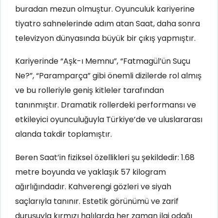
buradan mezun olmuştur. Oyunculuk kariyerine
tiyatro sahnelerinde adım atan Saat, daha sonra
televizyon dünyasında büyük bir çıkış yapmıştır.
Kariyerinde “Aşk-ı Memnu”, “Fatmagül’ün Suçu
Ne?”, “Paramparça” gibi önemli dizilerde rol almış
ve bu rolleriyle geniş kitleler tarafından
tanınmıştır. Dramatik rollerdeki performansı ve
etkileyici oyunculuğuyla Türkiye’de ve uluslararası
alanda takdir toplamıştır.
Beren Saat’in fiziksel özellikleri şu şekildedir: 1.68
metre boyunda ve yaklaşık 57 kilogram
ağırlığındadır. Kahverengi gözleri ve siyah
saçlarıyla tanınır. Estetik görünümü ve zarif
duruşuyla kırmızı halılarda her zaman ilgi odağı