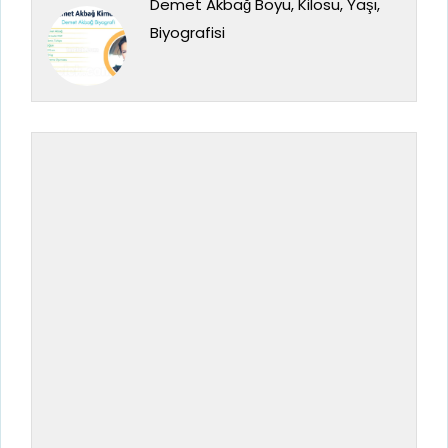
Demet Akbağ Boyu, Kilosu, Yaşı,
Biyografisi