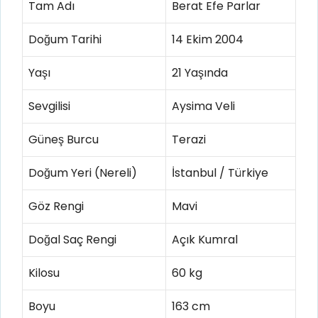
Tam Adı
Berat Efe Parlar
Doğum Tarihi
14 Ekim 2004
Yaşı
21 Yaşında
Sevgilisi
Aysima Veli
Güneş Burcu
Terazi
Doğum Yeri (Nereli)
İstanbul / Türkiye
Göz Rengi
Mavi
Doğal Saç Rengi
Açık Kumral
Kilosu
60 kg
Boyu
163 cm