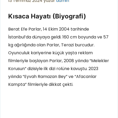
13 Temmuz 2024
yazar
admin
Kısaca Hayatı (Biyografi)
Berat Efe Parlar, 14 Ekim 2004 tarihinde
İstanbul’da dünyaya geldi. 160 cm boyunda ve 57
kg ağırlığında olan Parlar, Terazi burcudur.
Oyunculuk kariyerine küçük yaşta reklam
filmleriyle başlayan Parlar, 2008 yılında “Melekler
Korusun” dizisiyle ilk dizi rolüne kavuştu. 2023
yılında “Eyvah Ramazan Bey” ve “Afacanlar
Kampta” filmleriyle dikkat çekti.