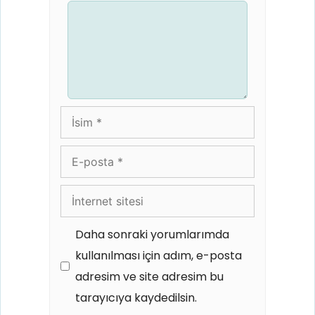
Yorum
İsim
E-
posta
İnternet
sitesi
Daha sonraki yorumlarımda
kullanılması için adım, e-posta
adresim ve site adresim bu
tarayıcıya kaydedilsin.