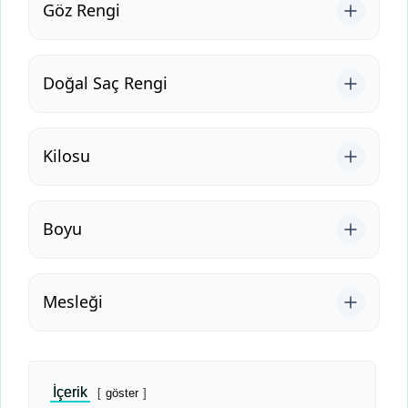
Göz Rengi
Doğal Saç Rengi
Kilosu
Boyu
Mesleği
İçerik
göster