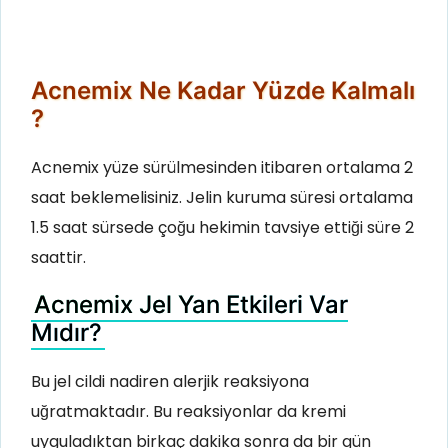
Acnemix Ne Kadar Yüzde Kalmalı
?
Acnemix yüze sürülmesinden itibaren ortalama 2
saat beklemelisiniz. Jelin kuruma süresi ortalama
1.5 saat sürsede çoğu hekimin tavsiye ettiği süre 2
saattir.
Acnemix Jel Yan Etkileri Var
Mıdır?
Bu jel cildi nadiren alerjik reaksiyona
uğratmaktadır. Bu reaksiyonlar da kremi
uyguladıktan birkaç dakika sonra da bir gün