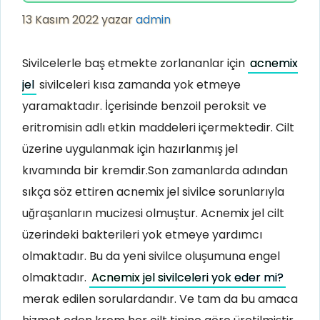
13 Kasım 2022
yazar
admin
Sivilcelerle baş etmekte zorlananlar için
acnemix
jel
sivilceleri kısa zamanda yok etmeye
yaramaktadır. İçerisinde benzoil peroksit ve
eritromisin adlı etkin maddeleri içermektedir. Cilt
üzerine uygulanmak için hazırlanmış jel
kıvamında bir kremdir.Son zamanlarda adından
sıkça söz ettiren acnemix jel sivilce sorunlarıyla
uğraşanların mucizesi olmuştur. Acnemix jel cilt
üzerindeki bakterileri yok etmeye yardımcı
olmaktadır. Bu da yeni sivilce oluşumuna engel
olmaktadır.
Acnemix jel sivilceleri yok eder mi?
merak edilen sorulardandır. Ve tam da bu amaca