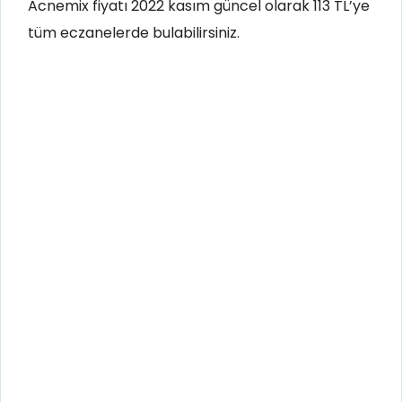
Acnemix fiyatı 2022 kasım güncel olarak 113 TL’ye
tüm eczanelerde bulabilirsiniz.