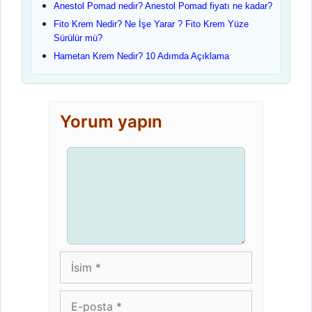
Anestol Pomad nedir? Anestol Pomad fiyatı ne kadar?
Fito Krem Nedir? Ne İşe Yarar ? Fito Krem Yüze
Sürülür mü?
Hametan Krem Nedir? 10 Adımda Açıklama
Yorum yapın
Yorum
İsim
E-