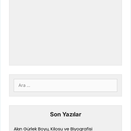
için
ara
Son Yazılar
Akın Gürlek Boyu, Kilosu ve Biyografisi