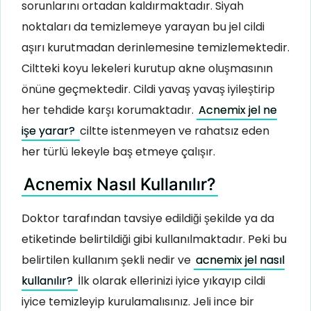
sorunlarını ortadan kaldırmaktadır. Siyah
noktaları da temizlemeye yarayan bu jel cildi
aşırı kurutmadan derinlemesine temizlemektedir.
Ciltteki koyu lekeleri kurutup akne oluşmasının
önüne geçmektedir. Cildi yavaş yavaş iyileştirip
her tehdide karşı korumaktadır.
Acnemix jel ne
işe yarar?
ciltte istenmeyen ve rahatsız eden
her türlü lekeyle baş etmeye çalışır.
Acnemix Nasıl Kullanılır?
Doktor tarafından tavsiye edildiği şekilde ya da
etiketinde belirtildiği gibi kullanılmaktadır. Peki bu
belirtilen kullanım şekli nedir ve
acnemix jel nasıl
kullanılır?
İlk olarak ellerinizi iyice yıkayıp cildi
iyice temizleyip kurulamalısınız. Jeli ince bir