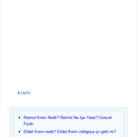
Kategoriler
Krem
Retinol Krem Nedir? Retinol Ne İşe Yarar? Güncel
Fiyatı
Elidel Krem nedir? Elidel Krem vitiligoya iyi gelir mi?