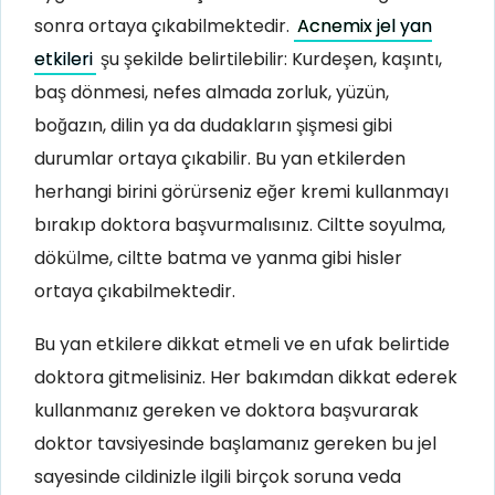
sonra ortaya çıkabilmektedir.
Acnemix jel yan
etkileri
şu şekilde belirtilebilir: Kurdeşen, kaşıntı,
baş dönmesi, nefes almada zorluk, yüzün,
boğazın, dilin ya da dudakların şişmesi gibi
durumlar ortaya çıkabilir. Bu yan etkilerden
herhangi birini görürseniz eğer kremi kullanmayı
bırakıp doktora başvurmalısınız. Ciltte soyulma,
dökülme, ciltte batma ve yanma gibi hisler
ortaya çıkabilmektedir.
Bu yan etkilere dikkat etmeli ve en ufak belirtide
doktora gitmelisiniz. Her bakımdan dikkat ederek
kullanmanız gereken ve doktora başvurarak
doktor tavsiyesinde başlamanız gereken bu jel
sayesinde cildinizle ilgili birçok soruna veda